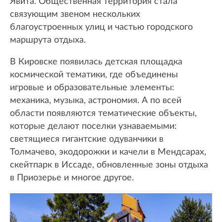
Явита. Общественная территория стала
связующим звеном нескольких
благоустроенных улиц и частью городского
маршрута отдыха.
В Кировске появилась детская площадка
космической тематики, где объединены
игровые и образовательные элементы:
механика, музыка, астрономия. А по всей
области появляются тематические объекты,
которые делают поселки узнаваемыми:
светящиеся гигантские одуванчики в
Толмачево, экодорожки и качели в Мендсарах,
скейтпарк в Иссаде, обновленные зоны отдыха
в Приозерье и многое другое.