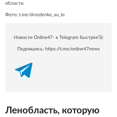
области.
Фото: t.me/drozdenko_au_lo
Новости Online47- в Telegram быстрее🚀
Подпишись:
https://t.me/online47news
Ленобласть, которую