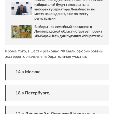
Михаил Лебединский: Больше 21 тысячи
избирателей будут голосовать на
выборах губернатора Ленобласти по
месту нахождения, а не по месту
регистрации
Выборы как семейный праздник: в
Ленинградской области стартует проект
«Выбирай-Ка!» для будущих избирателей
Кроме того, в шести регионах РФ были сформированы
экстерриториальные избирательные участки:
- 14 в Москве,
- 18 в Петербурге,
- 12 в Донецкой и Луганской Народных