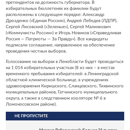
претендентов на должность губернатора. В
избирательных бюллетенях их фамилии будут
расположены в следующем порядке: Александр
Дрозденко («Единая Россия»), Андрей Лебедев (ЛДПР),
Сергей Лисовский («Зеленые»), Сергей Малинкович
(«Коммунисты России») и Игорь Новиков («Справедливая
Россия — Патриоты — За Правду»). Все кандидаты
подписали соглашение, направленное на обеспечение
проведения честных выборов.
Голосование на выборах в Ленобласти будет проводиться
на 1 014 избирательных участках (8 из них – в местах
временного пребывания избирателей: в Ленинградской
областной клинической больнице, в учреждениях
здравоохранения Киришского, Сланцевского, Тихвинского
муниципальных районов, Гатчинского муниципального
округа, а также в следственном изоляторе № 6 в
Ломоносовском районе).
НЕ ПРОПУСТИТЕ