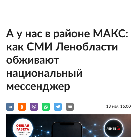
А у нас в районе МАКС:
как СМИ Ленобласти
обживают
национальный
мессенджер
13 мая, 16:00