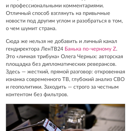
и профессиональными комментариями.
Отличный способ взглянуть на привычные
новости под другим углом и разобраться в том,
о чем шумит страна.
Сюда же нельзя не добавить и личный канал
гендиректора ЛенТВ24
Банька по-черному Z
.
Это «личная трибуна» Олега Черных: авторская
площадка без дипломатических реверансов.
Здесь — жесткий, прямой разговор: откровенная
изнанка современного ТВ, глубокий анализ СВО
и геополитики. Заходить — строго за честным
контентом без фильтров.