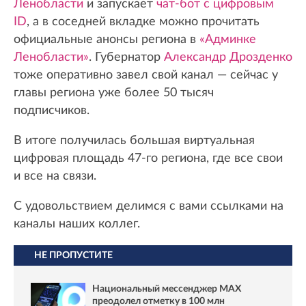
Ленобласти
и запускает
чат-бот с цифровым
ID
, а в соседней вкладке можно прочитать
официальные анонсы региона в
«Админке
Ленобласти»
. Губернатор
Александр Дрозденко
тоже оперативно завел свой канал — сейчас у
главы региона уже более 50 тысяч
подписчиков.
В итоге получилась большая виртуальная
цифровая площадь 47-го региона, где все свои
и все на связи.
С удовольствием делимся с вами ссылками на
каналы наших коллег.
НЕ ПРОПУСТИТЕ
Национальный мессенджер MAX
преодолел отметку в 100 млн