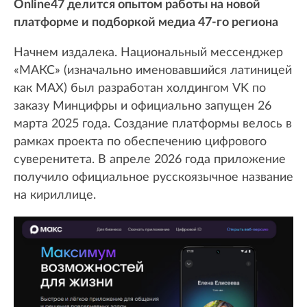
Online47 делится опытом работы на новой
платформе и подборкой медиа 47-го региона
Начнем издалека. Национальный мессенджер
«МАКС» (изначально именовавшийся латиницей
как MAX) был разработан холдингом VK по
заказу Минцифры и официально запущен 26
марта 2025 года. Создание платформы велось в
рамках проекта по обеспечению цифрового
суверенитета. В апреле 2026 года приложение
получило официальное русскоязычное название
на кириллице.