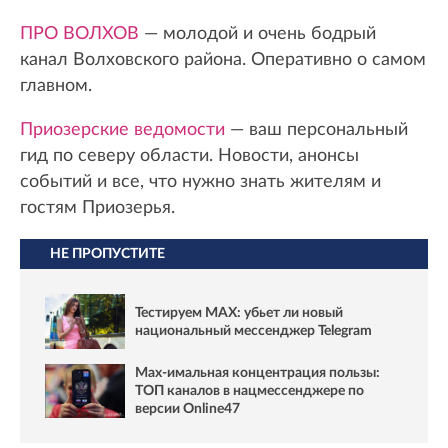
ПРО ВОЛХОВ
— молодой и очень бодрый
канал Волховского района. Оперативно о самом
главном.
Приозерские ведомости
— ваш персональный
гид по северу области. Новости, анонсы
событий и все, что нужно знать жителям и
гостям Приозерья.
НЕ ПРОПУСТИТЕ
Тестируем MAX: убьет ли новый
национальный мессенджер Telegram
Max-имальная концентрация пользы:
ТОП каналов в нацмессенджере по
версии Online47