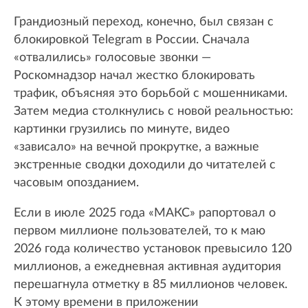
Грандиозный переход, конечно, был связан с
блокировкой Telegram в России. Сначала
«отвалились» голосовые звонки —
Роскомнадзор начал жестко блокировать
трафик, объясняя это борьбой с мошенниками.
Затем медиа столкнулись с новой реальностью:
картинки грузились по минуте, видео
«зависало» на вечной прокрутке, а важные
экстренные сводки доходили до читателей с
часовым опозданием.
Если в июле 2025 года «МАКС» рапортовал о
первом миллионе пользователей, то к маю
2026 года количество установок превысило 120
миллионов, а ежедневная активная аудитория
перешагнула отметку в 85 миллионов человек.
К этому времени в приложении