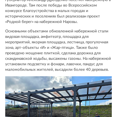
Ивангороде. Там после победы во Всероссийском
конкурсе благоустройства в малых городах и
исторических и поселениях был реализован проект
«Родной берег» на набережной Наровы.
Основными объектами обновленной набережной стали
видовая площадка, амфитеатр, площадка для
мероприятий, якорная площадка, лестница, прогулочная
зона, арт-объекты «И» и «Жар-птица». Также было
проведено мощение плиткой, сделана дорожка для
скандинавской ходьбы, высажены газоны. На набережной
установили подсветку и фонари, лавочки, пандус для
маломобильных жителей, высадили более 40 деревьев.