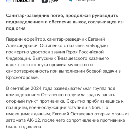
Санитар-разведчик погиб, продолжая руководить
подразделением и обеспечив выход сослуживцев из-
под огня
Гвардии ефрейтор, санитар-разведчик Евгений
Александрович Остапенко с позывным «Бардак»
посмертно удостоен звания Героя Российской
Федерации. Выпускник Тимашевского казачьего
кадетского корпуса проявил мужество и
самоотверженность при выполнении боевой задачи в
Красногоровке.
В сентябре 2024 года разведывательная группа под
командованием Остапенко получила задачу занять
опорный пункт противника. Скрытно приблизившись к
позициям, военнослужащие вступили в бой. По
имеющимся данным, Евгений Остапенко открыл огонь из
автомата АК-12, после чего сопротивление противника
было подавлено.