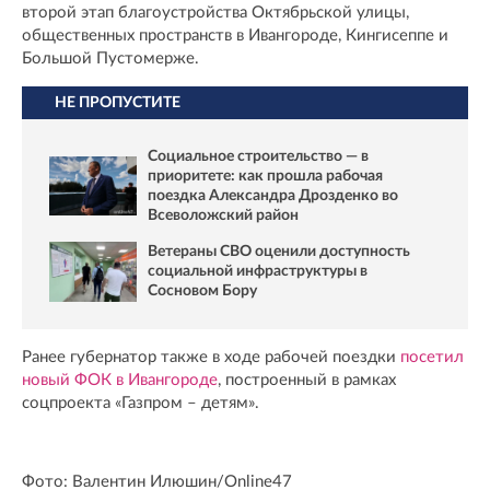
второй этап благоустройства Октябрьской улицы,
общественных пространств в Ивангороде, Кингисеппе и
Большой Пустомерже.
НЕ ПРОПУСТИТЕ
Социальное строительство — в
приоритете: как прошла рабочая
поездка Александра Дрозденко во
Всеволожский район
Ветераны СВО оценили доступность
социальной инфраструктуры в
Сосновом Бору
Ранее губернатор также в ходе рабочей поездки
посетил
новый ФОК в Ивангороде
, построенный в рамках
соцпроекта «Газпром – детям».
Фото: Валентин Илюшин/Online47