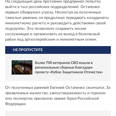
На следующий день противник предпринял попытку
выйти в тыл российских подразделений. Остапенко
первым обнаружил угрозу. Несмотря на полученные
тяжелые ранения, он продолжал передавать координаты
минометному расчету и руководить действиями своей
подгруппы. Это позволило сохранить жизни
сослуживцев и организовать их выход в безопасный
район под артиллерийским и минометным огнем.
НЕ ПРОПУСТИТЕ
Более 700 ветеранов СВО вошли в
региональные сборные благодаря
проекту «Кубок Защитников Отечества»
От полученных ранений Евгений Остапенко скончался. За
проявленные мужество, самоотверженность и героизм
ему посмертно присвоено звание Героя Российской
Федерации.