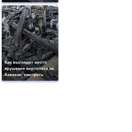
Как выглядит место
крушение вертолета на
Кавказе: смотреть