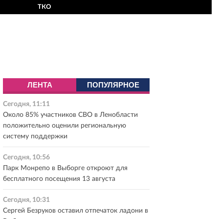
ТКО
ЛЕНТА
ПОПУЛЯРНОЕ
Сегодня, 11:11
Около 85% участников СВО в Ленобласти
положительно оценили региональную
систему поддержки
Сегодня, 10:56
Парк Монрепо в Выборге откроют для
бесплатного посещения 13 августа
Сегодня, 10:31
Сергей Безруков оставил отпечаток ладони в