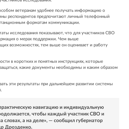
частников исследования.
пособом ветеранам удобнее получать информацию о
вины респондентов предпочитают личный телефонный
истанционным форматам коммуникации.
таты исследования показывают, что для участников СВО
ормация о мерах поддержки. Чем выше
щих возможностях, тем выше он оценивает и работу
сти в коротких и понятных инструкциях, которые
бращаться, какие документы необходимы и каким образом
ать эти результаты при дальнейшем развитии системы
.
 практическую навигацию и индивидуальную
родолжается, чтобы каждый участник СВО и
на словах, а на деле», — сообщил губернатор
др Дрозденко.