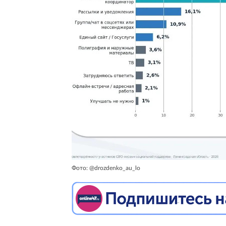
Фото: @drozdenko_au_lo