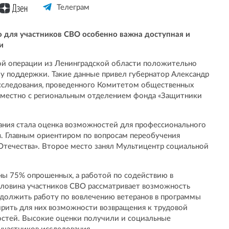
Телеграм
о для участников СВО особенно важна доступная и
и
ой операции из Ленинградской области положительно
у поддержки. Такие данные привел губернатор Александр
сследования, проведенного Комитетом общественных
вместно с региональным отделением фонда «Защитники
ания стала оценка возможностей для профессионального
в. Главным ориентиром по вопросам переобучения
течества». Второе место занял Мультицентр социальной
ы 75% опрошенных, а работой по содействию в
оловина участников СВО рассматривает возможность
одолжить работу по вовлечению ветеранов в программы
рить для них возможности возвращения к трудовой
остей. Высокие оценки получили и социальные