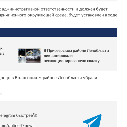
к административной ответственности и должен будет
причиненного окружающей среде, будет установлен в ходе
ек
В Приозерском районе Ленобласти
в в
ликвидировали
несанкционированную свалку
 Донцо в Волосовском районе Ленобласти убрали
и
Telegram быстрее🚀
/t.me/online47news