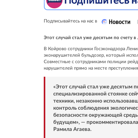
Подписывайтесь на нас в
Этот случай стал уже десятым по счету 
В Койрово сотрудники Госэконадзора Лени
эконарушителей бульдозер, который испол
Совместные с сотрудниками полиции рейд
нарушителей прямо на месте преступления
«Этот случай стал уже десятым п
специализированной стоянке сей
техники, незаконно использовавш
контроль соблюдения экологичес
безопасности окружающей среды
будущем», — прокомментировала
Рамила Агаева.