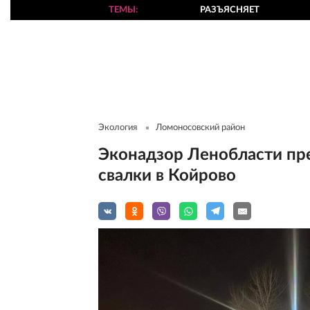
ТЕМЫ
РАЗЪЯСНЯЕТ
Экология
Ломоносовский район
Эконадзор Ленобласти пр
свалки в Койрово