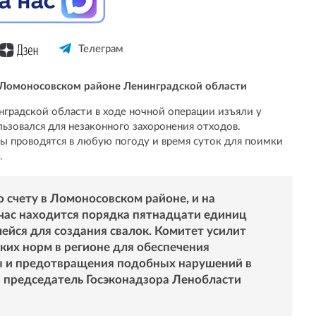
Телеграм
в Ломоносовском районе Ленинградской области
нградской области в ходе ночной операции изъяли у
ьзовался для незаконного захоронения отходов.
ы проводятся в любую погоду и время суток для поимки
.
о счету в Ломоносовском районе, и на
час находится порядка пятнадцати единиц
ейся для создания свалок. Комитет усилит
ких норм в регионе для обеспечения
 и предотвращения подобных нарушений в
 председатель Госэконадзора Ленобласти