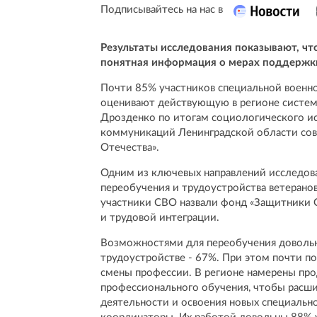
Подписывайтесь на нас в
Результаты исследования показывают, чт
понятная информация о мерах поддержк
Почти 85% участников специальной военн
оценивают действующую в регионе систем
Дрозденко по итогам социологического и
коммуникаций Ленинградской области со
Отечества».
Одним из ключевых направлений исследов
переобучения и трудоустройства ветерано
участники СВО назвали фонд «Защитники О
и трудовой интеграции.
Возможностями для переобучения довольн
трудоустройстве - 67%. При этом почти п
смены профессии. В регионе намерены пр
профессионального обучения, чтобы расши
деятельности и освоения новых специальн