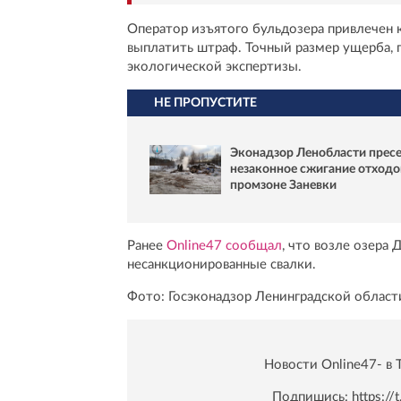
Оператор изъятого бульдозера привлечен 
выплатить штраф. Точный размер ущерба, 
экологической экспертизы.
НЕ ПРОПУСТИТЕ
Эконадзор Ленобласти прес
незаконное сжигание отходо
промзоне Заневки
Ранее
Online47 сообщал
, что возле озера
несанкционированные свалки.
Фото: Госэконадзор Ленинградской област
Новости Online47- в 
Подпишись:
https:/