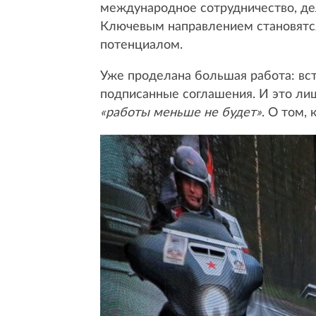
международное сотрудничество, дел
Ключевым направлением становятс
потенциалом.
Уже проделана большая работа: вс
подписанные соглашения. И это лиш
«работы меньше не будет»
. О том,