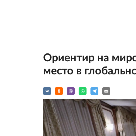
Ориентир на миро
место в глобальн