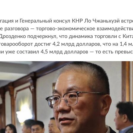
егация и Генеральный консул КНР Ло Чжаньхуэй вст
е разговора — торгово-экономическое взаимодействи
 Дрозденко подчеркнул, что динамика торговли с Ки
оварооборот достиг 4,2 млрд долларов, что на 1,4 м
ли уже составил 4,5 млрд долларов — то есть превы