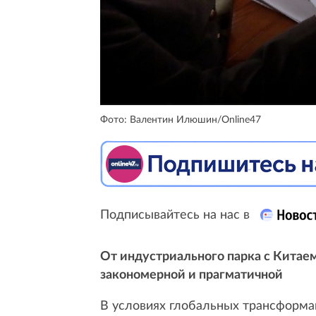
Фото: Валентин Илюшин/Online47
Подписывайтесь на нас в
От индустриального парка с Китае
закономерной и прагматичной
В условиях глобальных трансформа