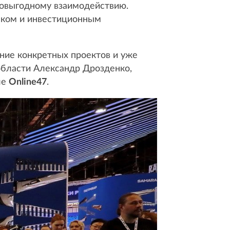
имовыгодному взаимодействию.
нком и инвестиционным
ние конкретных проектов и уже
области Александр Дрозденко,
ле
Online47
.