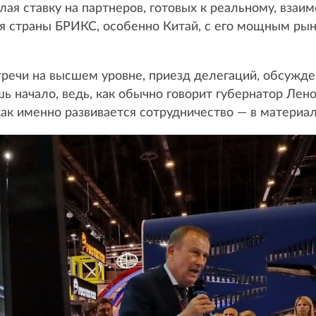
ая ставку на партнеров, готовых к реальному, вза
я страны БРИКС, особенно Китай, с его мощным ры
тречи на высшем уровне, приезд делегаций, обсужде
ь начало, ведь, как обычно говорит губернатор Лен
 как именно развивается сотрудничество — в материа