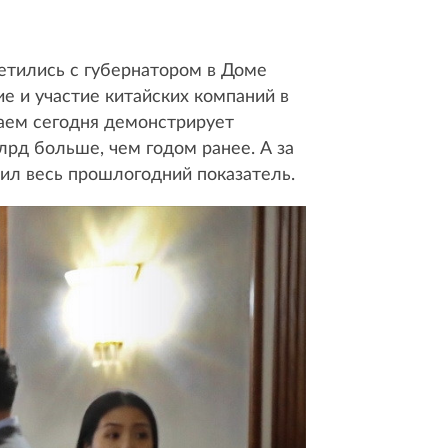
ретились с губернатором в Доме
е и участие китайских компаний в
таем сегодня демонстрирует
лрд больше, чем годом ранее. А за
сил весь прошлогодний показатель.