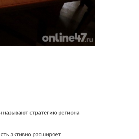
ы называют стратегию региона
асть активно расширяет