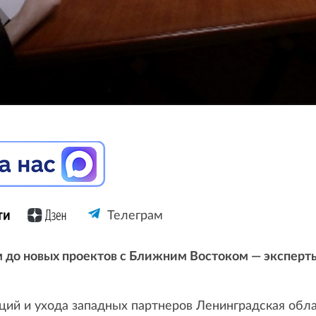
Телеграм
м до новых проектов с Ближним Востоком — эксперт
ций и ухода западных партнеров Ленинградская обл