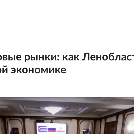
вые рынки: как Ленобласт
ой экономике