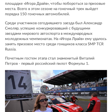
площадке «Игора Драйв», чтобы побороться за призовые
места. Всего в этом сезоне на гоночный трек выйдет
порядка 150 гоночных автомобилей.
Среди участников сегодняшнего заезда был Александр
Смоляр, успешно конкурировавший с будущими
звездами мирового автоспорта в международных
молодежных чемпионатах. На «Игора Лрайв» ему удалось
занять призовое место среди гонщиков класса SMP TCR
Russia.
Почетным гостем этапа стал знаменитый Виталий
Петров - первый российский пилот Формулы 1.