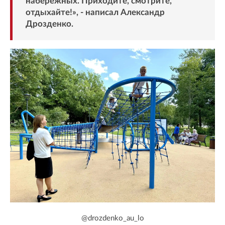
набережных. Приходите, смотрите,
отдыхайте!», - написал Александр
Дрозденко.
@drozdenko_au_lo