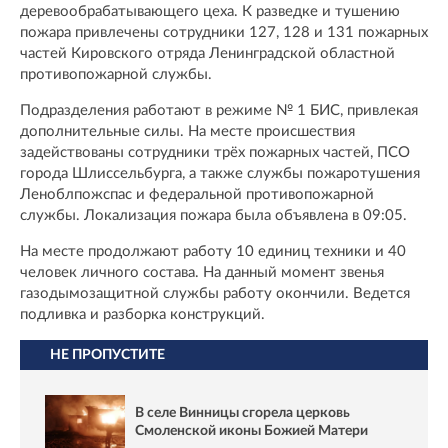
деревообрабатывающего цеха. К разведке и тушению
пожара привлечены сотрудники 127, 128 и 131 пожарных
частей Кировского отряда Ленинградской областной
противопожарной службы.
Подразделения работают в режиме № 1 БИС, привлекая
дополнительные силы. На месте происшествия
задействованы сотрудники трёх пожарных частей, ПСО
города Шлиссельбурга, а также службы пожаротушения
Леноблпожспас и федеральной противопожарной
службы. Локализация пожара была объявлена в 09:05.
На месте продолжают работу 10 единиц техники и 40
человек личного состава. На данный момент звенья
газодымозащитной службы работу окончили. Ведется
подливка и разборка конструкций.
НЕ ПРОПУСТИТЕ
В селе Винницы сгорела церковь
Смоленской иконы Божией Матери