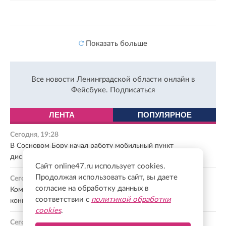
Показать больше
Все новости Ленинградской области онлайн в
Фейсбуке.
Подписаться
ЛЕНТА
ПОПУЛЯРНОЕ
Сегодня, 19:28
В Сосновом Бору начал работу мобильный пункт
диспансеризации
Сайт online47.ru использует cookies.
Продолжая использовать сайт, вы даете
Сегодня, 19:17
согласие на обработку данных в
Комитет общественных коммуникаций подвел итоги
соответствии с
политикой обработки
конкурса экскурсоводов к 100-летию Ленобласти
cookies
.
Сегодня, 19:06