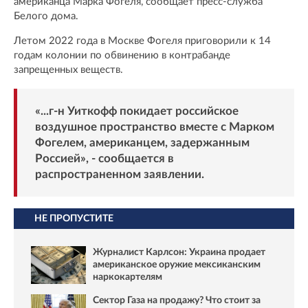
американца Марка Фогеля, сообщает пресс-служба
Белого дома.
Летом 2022 года в Москве Фогеля приговорили к 14
годам колонии по обвинению в контрабанде
запрещенных веществ.
«...г-н Уиткофф покидает российское
воздушное пространство вместе с Марком
Фогелем, американцем, задержанным
Россией», - сообщается в
распространенном заявлении.
НЕ ПРОПУСТИТЕ
Журналист Карлсон: Украина продает
американское оружие мексиканским
наркокартелям
Сектор Газа на продажу? Что стоит за