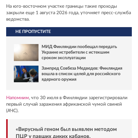
На юго-восточном участке границы такие проходы
закрыли еще 1 августа 2026 года, уточняет пресс-служба
ведомства.
НЕ ПРОПУСТИТЕ
МИД Финляндии пообещал передать
Украине истребители с истекшим
сроком эксплуатации
Зампред Совбеза Медведев: Финляндия
вошла в список целей для российского
ядерного оружия
Напомним
, что 30 июля в Финляндии зарегистрировали
первый случай заражения африканской чумой свиней
(АЧС).
«Вирусный геном был выявлен методом
ПЦР у павших диких кабанов,