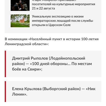
«Парк Монрепо» приглашает
посетителей на культурные мероприятия
21 и 22 августа
Уникальную экспозицию о жизни
императорских лошадей после службы
открыли в Царском Селе
В номинации «Населённый пункт в истории 100-летия
Ленинградской области»:
Дмитрий Рыполов (Лодейнопольский
район) — «100 дней обороны... По местам
боёв на Свири»;
Елена Крылова (Выборгский район) — «Ник
Ленин».