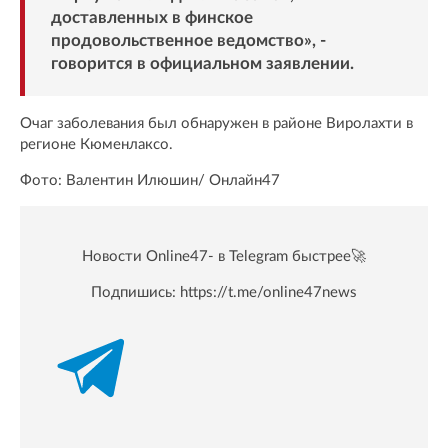
доставленных в финское
продовольственное ведомство», -
говорится в официальном заявлении.
Очаг заболевания был обнаружен в районе Виролахти в
регионе Кюменлаксо.
Фото: Валентин Илюшин/ Oнлайн47
Новости Online47- в Telegram быстрее🚀
Подпишись:
https://t.me/online47news