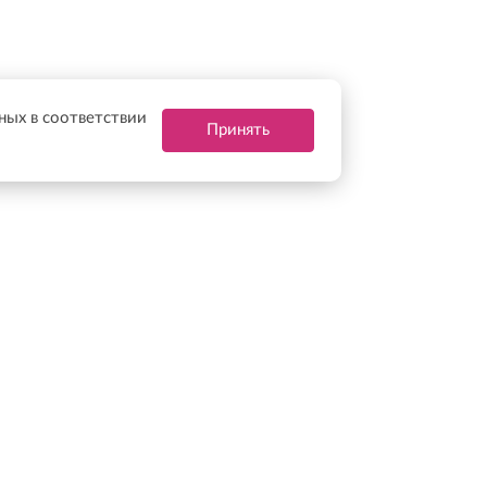
нных в соответствии
Принять
ерритории Российской Федерации: ↓