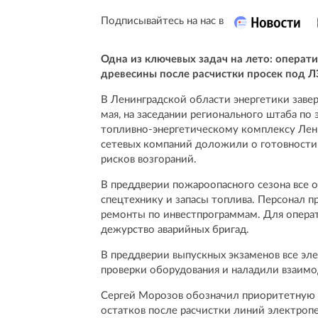
Подписывайтесь на нас в
Одна из ключевых задач на лето: операт
древесины после расчистки просек под 
В Ленинградской области энергетики заве
мая, на заседании регионального штаба п
топливно-энергетическому комплексу Лен
сетевых компаний доложили о готовности
рисков возгораний.
В преддверии пожароопасного сезона все 
спецтехнику и запасы топлива. Персонал 
ремонты по инвестпрограммам. Для операт
дежурство аварийных бригад.
В преддверии выпускных экзаменов все э
проверки оборудования и наладили взаимо
Сергей Морозов обозначил приоритетную 
остатков после расчистки линий электропе