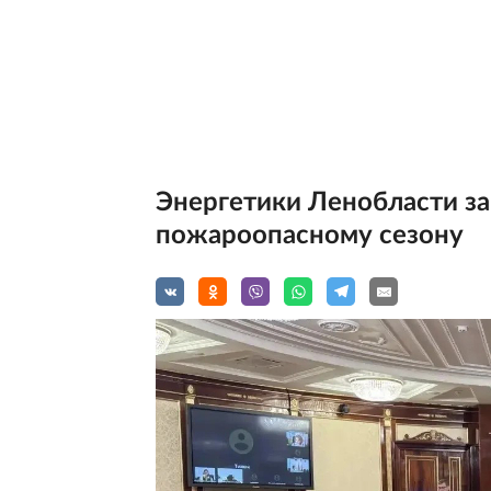
Энергетики Ленобласти з
пожароопасному сезону