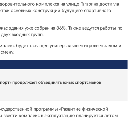
доровительного комплекса на улице Гагарина достигла
таж основных конструкций будущего спортивного
кас здания уже собран на 86%. Также ведутся работы по
двух входных групп.
плекс будет оснащен универсальным игровым залом и
 смену.
спорт» продолжает объединять юных спортсменов
государственной программы «Развитие физической
 и ввести комплекс в эксплуатацию планируется летом