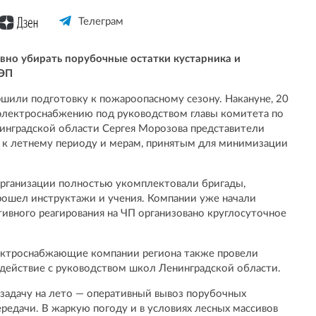
Телеграм
ивно убирать порубочные остатки кустарника и
ЛЭП
ршили подготовку к пожароопасному сезону. Накануне, 20
о электроснабжению под руководством главы комитета по
инградской области Сергея Морозова представители
 к летнему периоду и мерам, принятым для минимизации
организации полностью укомплектовали бригады,
прошел инструктажи и учения. Компании уже начали
ивного реагирования на ЧП организовано круглосуточное
лектроснабжающие компании региона также провели
действие с руководством школ Ленинградской области.
задачу на лето — оперативный вывоз порубочных
редачи. В жаркую погоду и в условиях лесных массивов