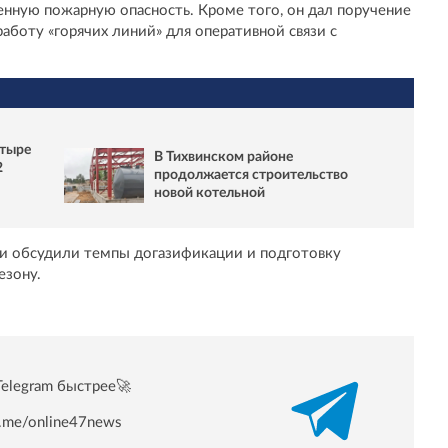
нную пожарную опасность. Кроме того, он дал поручение
аботу «горячих линий» для оперативной связи с
етыре
В Тихвинском районе
2
продолжается строительство
новой котельной
ти обсудили темпы догазификации и подготовку
езону.
Telegram быстрее🚀
/t.me/online47news