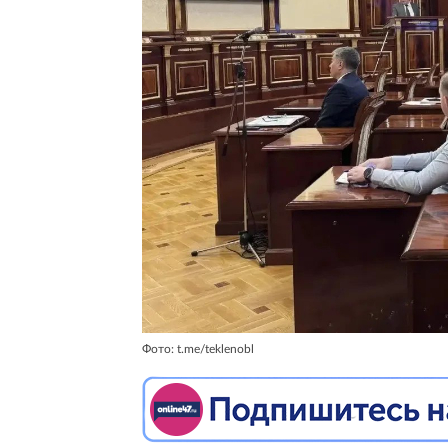
Фото: t.me/teklenobl