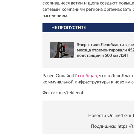
скопившиеся ветки и щепа создают повыше
сетевым компаниям региона организовать р
населением.
НЕ ПРОПУСТИТЕ
Энергетики Ленобласти за ч
месяца отремонтировали 45
подстанции и 500 км ЛЭП
Ранее Онлайн47
сообщал
, что в Леноблас
коммунальной инфраструктуры к новому с
Фото: t.me/teklenobl
Новости Online47- в 
Подпишись:
https:/