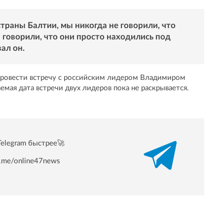
траны Балтии, мы никогда не говорили, что
говорили, что они просто находились под
ал он.
провести встречу с российским лидером Владимиром
мая дата встречи двух лидеров пока не раскрывается.
Telegram быстрее🚀
/t.me/online47news