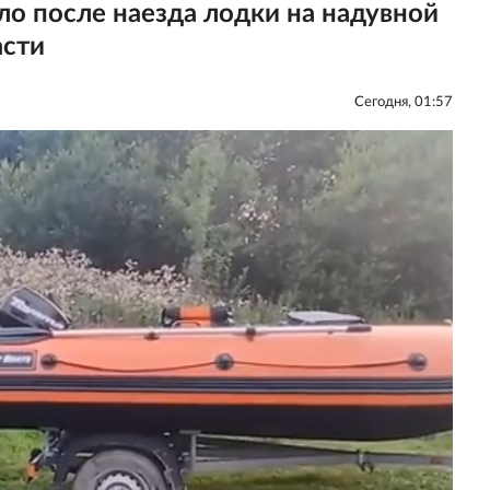
ло после наезда лодки на надувной
асти
Сегодня, 01:57