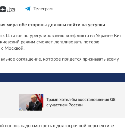
Телеграм
ния мира обе стороны должны пойти на уступки
ых Штатов по урегулированию конфликта на Украине Кит
к киевский режим сможет легализовать потерю
 с Москвой.
альное соглашение, которое придется признавать всему
Трамп хотел бы восстановления G8
с участием России
ый вопрос надо смотреть в долгосрочной перспективе —