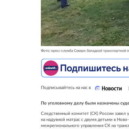
Фото: пресс-служба Северо-Западной транспортной 
Подписывайтесь на нас в
По уголовному делу были назначены суд
Следственный комитет (СК) России завел 
на надувной матрас с двумя детьми в Ново
межрегионального управления СК на транс