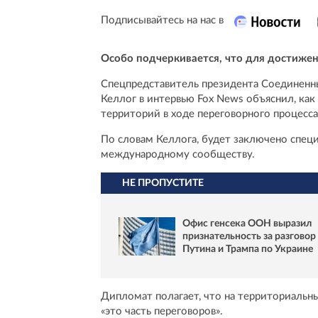
Подписывайтесь на нас в
Особо подчеркивается, что для достиже
Спецпредставитель президента Соединенн
Келлог в интервью Fox News объяснил, ка
территорий в ходе переговорного процесса
По словам Келлога, будет заключено специ
международному сообществу.
НЕ ПРОПУСТИТЕ
Офис генсека ООН выразил
признательность за разговор
Путина и Трампа по Украине
Дипломат полагает, что на территориальн
«это часть переговоров».