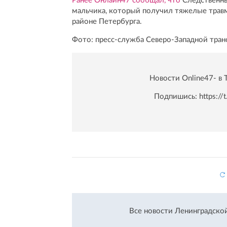
Ранее Онлайн47 сообщал, что
Следственны
мальчика, который получил тяжелые трав
районе Петербурга.
Фото: пресс-служба Северо-Западной тра
Новости Online47- в 
Подпишись:
https:/
Все новости Ленинградско