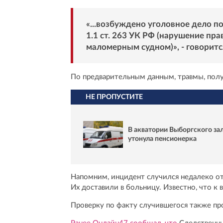
«...возбуждено уголовное дело п
1.1 ст. 263 УК РФ (нарушение пр
маломерным судном)», - говоритс
По предварительным данным, травмы, полу
НЕ ПРОПУСТИТЕ
В акватории Выборгского за
утонула пенсионерка
Напомним, инцидент случился недалеко от 
Их доставили в больницу. Известно, что 
Проверку по факту случившегося также пр