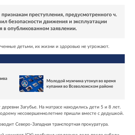
о признакам преступления, предусмотренного ч.
авил безопасности движения и эксплуатации
я в опубликованном заявлении.
ченные детьми, их жизни и здоровью не угрожают.
лива
Молодой мужчина утонул во время
купания во Всеволожском районе
деревни Загубье. На матрасе находились дети 5 и 8 лет.
к водоему несовершеннолетние пришли вместе с дедушкой.
оводит Северо-Западная транспортная прокуратура.