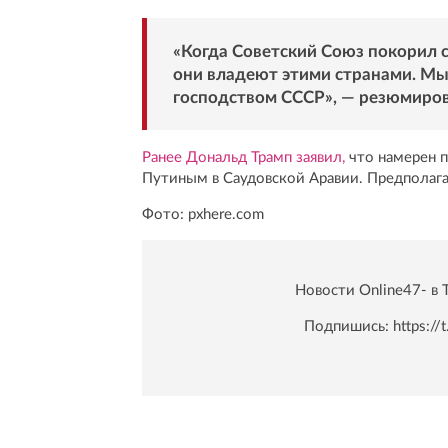
«Когда Советский Союз покорил с
они владеют этими странами. Мы 
господством СССР», — резюмиров
Ранее Дональд Трамп заявил,
что намерен 
Путиным в Саудовской Аравии. Предполагае
Фото: pxhere.com
Новости Online47- в 
Подпишись:
https:/