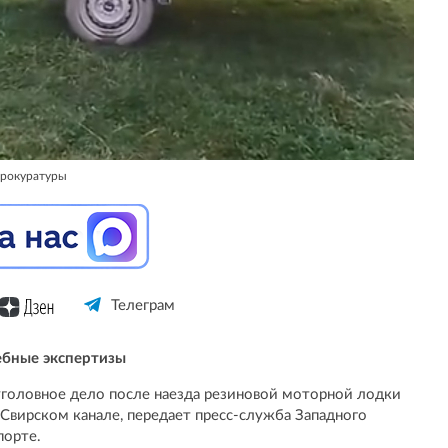
прокуратуры
Телеграм
ебные экспертизы
уголовное дело после наезда резиновой моторной лодки
-Свирском канале, передает пресс-служба Западного
порте.