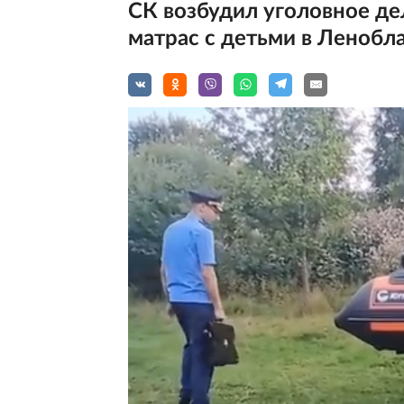
СК возбудил уголовное де
матрас с детьми в Ленобл