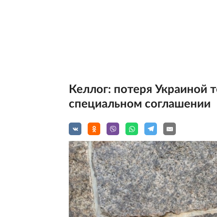
Келлог: потеря Украиной 
специальном соглашении