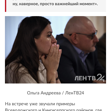
ну, наверное, просто важнейший момент».
Ольга Андреева / ЛенТВ24
На встрече уже звучали примеры
Всеволожского и Кингисеппского районов, где