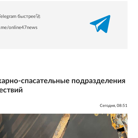
Telegram быстрее🚀
/t.me/online47news
жарно-спасательные подразделения
ествий
Сегодня, 08:51