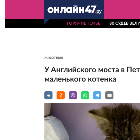
ГОРЯЧИЕ ТЕМЫ
80 СУДЕБ ВЕ
животные
У Английского моста в Пе
маленького котенка