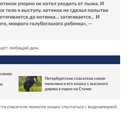
Котенок упорно не хотел уходить от пыжа. И
 тело к выступу, котенок не сделал попытки
дотягивается до котенка… затягивается… И
го, мокрого голубоглазого ребенка», —
 ищет любящий дом.
асению
Петербургские спасатели сняли
мальчика и его кошку с высокого
ом
дерева в парке на Стачек
асти спасатели помогли кошке спуститься с водонапорной