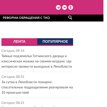
РЕФОРМА ОБРАЩЕНИЯ С ТКО
ЛЕНТА
ПОПУЛЯРНОЕ
Сегодня, 09:14
Тайные подземелья Гатчинского дворца и
классическая музыка на свежем воздухе: где
интересно провести выходные в Ленобласти
Сегодня, 08:51
За сутки в Ленобласти пожарно-
спасательные подразделения реагировали на
10 происшествий
Сегодня, 08:21