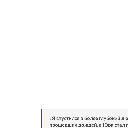
«Я спустился в более глубокий л
прошедших дождей, а Юра стал п