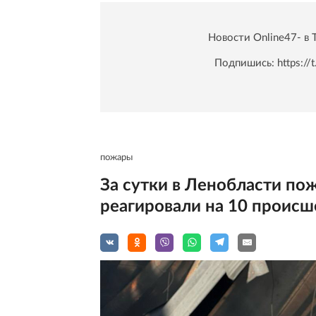
Новости Online47- в 
Подпишись:
https:/
пожары
За сутки в Ленобласти по
реагировали на 10 происш