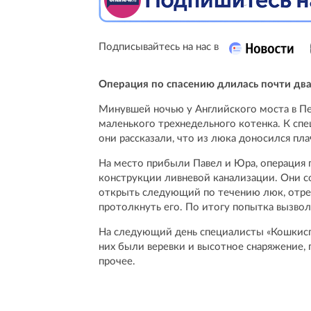
Подписывайтесь на нас в
Операция по спасению длилась почти два
Минувшей ночью у Английского моста в Пе
маленького трехнедельного котенка. К сп
они рассказали, что из люка доносился пла
На место прибыли Павел и Юра, операция п
конструкции ливневой канализации. Они 
открыть следующий по течению люк, отреза
протолкнуть его. По итогу попытка вызвол
На следующий день специалисты «Кошкиспа
них были веревки и высотное снаряжение,
прочее.