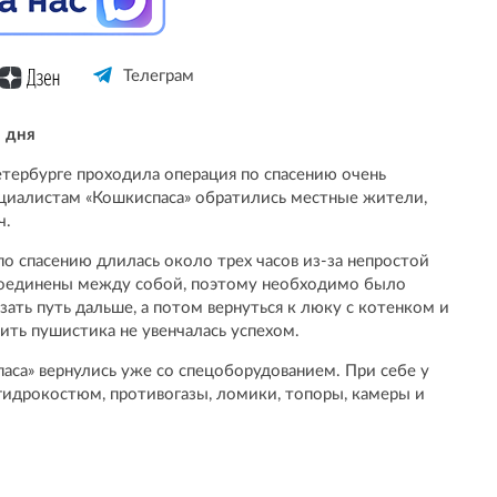
Телеграм
 дня
тербурге проходила операция по спасению очень
ециалистам «Кошкиспаса» обратились местные жители,
ч.
о спасению длилась около трех часов из-за непростой
соединены между собой, поэтому необходимо было
ть путь дальше, а потом вернуться к люку с котенком и
ить пушистика не увенчалась успехом.
са» вернулись уже со спецоборудованием. При себе у
 гидрокостюм, противогазы, ломики, топоры, камеры и