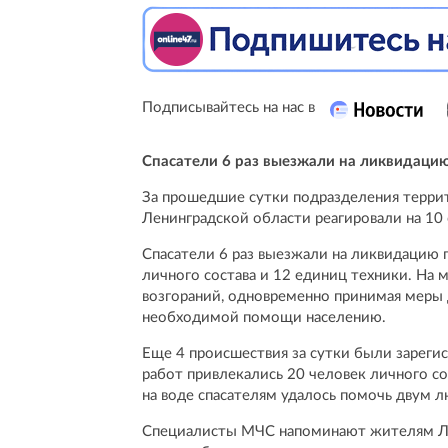
Подписывайтесь на нас в
Спасатели 6 раз выезжали на ликвидацию
За прошедшие сутки подразделения террит
Ленинградской области реагировали на 10
Спасатели 6 раз выезжали на ликвидацию 
личного состава и 12 единиц техники. На
возгораний, одновременно принимая меры
необходимой помощи населению.
Еще 4 происшествия за сутки были зареги
работ привлекались 20 человек личного со
на воде спасателям удалось помочь двум л
Специалисты МЧС напоминают жителям Ле