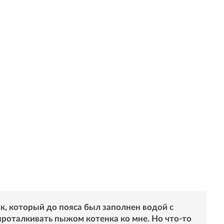
юк, который до пояса был заполнен водой с
роталкивать пыжом котенка ко мне. Но что-то