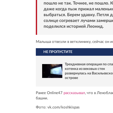
пошло не так. Точнее, не пошло. 
даже когда пыж прижал маленькое
выбраться. Берем удавку. Петля 
солнце согревает лучами замерше
поделился историей Леонид.
Малыша отвезли в ветклинику, сейчас он
НЕ ПРОПУСТИТЕ
Трехдневная операция по сп
котенка из вековых стен
развернулась на Васильевск
острове
Ранее Online47
рассказывал
, что в Ленобл
башни.
Фото: vk.com/koshkispas