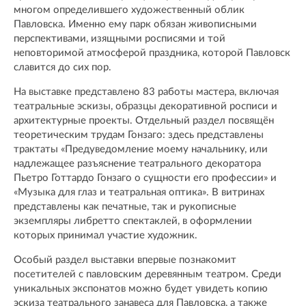
многом определившего художественный облик
Павловска. Именно ему парк обязан живописными
перспективами, изящными росписями и той
неповторимой атмосферой праздника, которой Павловск
славится до сих пор.
На выставке представлено 83 работы мастера, включая
театральные эскизы, образцы декоративной росписи и
архитектурные проекты. Отдельный раздел посвящён
теоретическим трудам Гонзаго: здесь представлены
трактаты «Предуведомление моему начальнику, или
надлежащее разъяснение театрального декоратора
Пьетро Готтардо Гонзаго о сущности его профессии» и
«Музыка для глаз и театральная оптика». В витринах
представлены как печатные, так и рукописные
экземпляры либретто спектаклей, в оформлении
которых принимал участие художник.
Особый раздел выставки впервые познакомит
посетителей с павловским деревянным театром. Среди
уникальных экспонатов можно будет увидеть копию
эскиза театрального занавеса для Павловска, а также