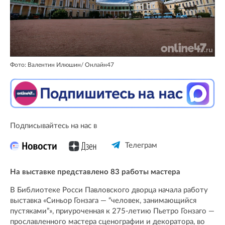
Фото: Валентин Илюшин/ Oнлайн47
Подписывайтесь на нас в
Телеграм
На выставке представлено 83 работы мастера
В Библиотеке Росси Павловского дворца начала работу
выставка «Синьор Гонзага — “человек, занимающийся
пустяками”», приуроченная к 275-летию Пьетро Гонзаго —
прославленного мастера сценографии и декоратора, во