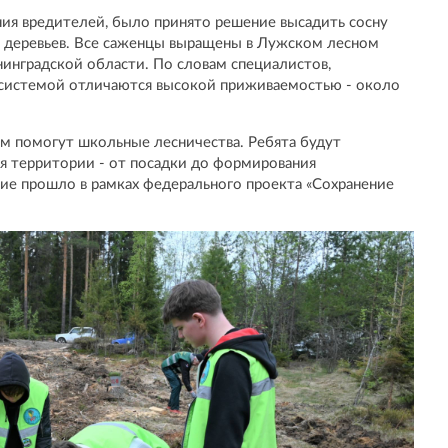
ия вредителей, было принято решение высадить сосну
 деревьев. Все саженцы выращены в Лужском лесном
инградской области. По словам специалистов,
 системой отличаются высокой приживаемостью - около
м помогут школьные лесничества. Ребята будут
ия территории - от посадки до формирования
ие прошло в рамках федерального проекта «Сохранение