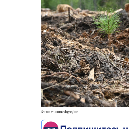
Фото: vk.com/vbgregion