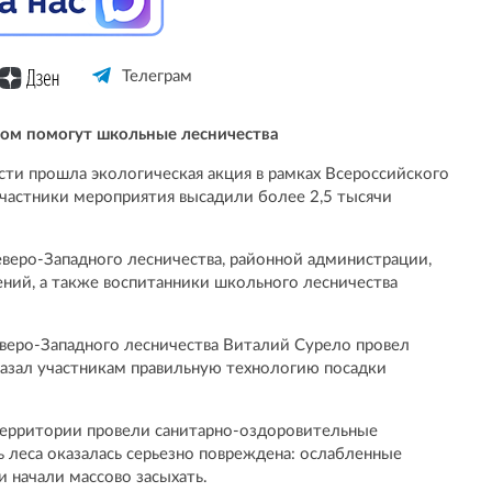
Телеграм
ом помогут школьные лесничества
ти прошла экологическая акция в рамках Всероссийского
участники мероприятия высадили более 2,5 тысячи
еверо-Западного лесничества, районной администрации,
ений, а также воспитанники школьного лесничества
веро-Западного лесничества Виталий Сурело провел
казал участникам правильную технологию посадки
 территории провели санитарно-оздоровительные
ь леса оказалась серьезно повреждена: ослабленные
 начали массово засыхать.