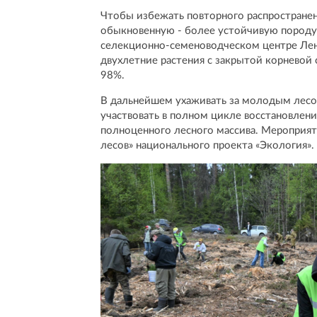
Чтобы избежать повторного распространен
обыкновенную - более устойчивую породу
селекционно-семеноводческом центре Лен
двухлетние растения с закрытой корневой
98%.
В дальнейшем ухаживать за молодым лесо
участвовать в полном цикле восстановлен
полноценного лесного массива. Мероприят
лесов» национального проекта «Экология».