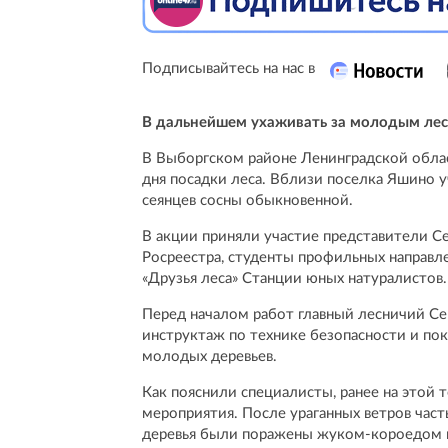
Подписывайтесь на нас в
В дальнейшем ухаживать за молодым лес
В Выборгском районе Ленинградской облас
дня посадки леса. Вблизи поселка Яшино 
сеянцев сосны обыкновенной.
В акции приняли участие представители С
Росреестра, студенты профильных направл
«Друзья леса» Станции юных натуралистов.
Перед началом работ главный лесничий Се
инструктаж по технике безопасности и по
молодых деревьев.
Как пояснили специалисты, ранее на этой
мероприятия. После ураганных ветров част
деревья были поражены жуком-короедом и