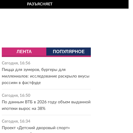
РАЗЪЯСНЯЕТ
ЛЕНТА
ПОПУЛЯРНОЕ
Сегодня, 16:56
Пицца для зумеров, бургеры для
миллениалов: исследование раскрыло вкусы
россиян в фастфуде
Сегодня, 16:50
По данным ВТБ в 2026 году объем выданной
ипотеки вырос на 38%
Сегодня, 16:34
Проект «Детский дворовый спорт»