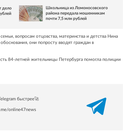
Школьница из Ломоносовского
т дело
района передала мошенникам
рублей
почти 7,5 млн рублей
 семьи, вопросам отцовства, материнства и детства Нина
о обоснования, они попросту вводят граждан в
ость 84-летней жительницы Петербурга помогла полиции
Telegram быстрее🚀
/t.me/online47news