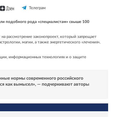
Телеграм
али подобного рода «специалистам» свыше 100
 на рассмотрение законопроект, который запрещает
астрологии, магии, а также энергетического «лечения»,
ации, информационных технологиях и о защите
нные нормы современного российского
тся как вымысел», — подчеркивают авторы