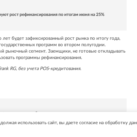
уют рост рефинансирования по итогам июня на 25%
о лет будет зафиксированный рост рынка по итогу года,
государственных программ во втором полугодии.
ый рыночный сегмент. Заемщики, не готовые откладывать
ьзовать программы рефинансирования.
Frank RG, без учета POS-кредитования.
Telegram быстрее🚀
одолжая использовать сайт, вы даете согласие на обработку да
/t.me/online47news