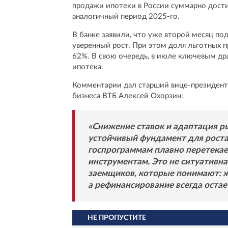
продажи ипотеки в России суммарно достиг
аналогичный период 2025-го.
В банке заявили, что уже второй месяц по
уверенный рост. При этом доля льготных п
62%. В свою очередь, в июле ключевым др
ипотека.
Комментарии дал старший вице-президент
бизнеса ВТБ Алексей Охорзин:
«Снижение ставок и адаптация р
устойчивый фундамент для роста
госпрограммам плавно перетекае
инструментам. Это не ситуативна
заемщиков, которые понимают: 
а рефинансирование всегда оста
НЕ ПРОПУСТИТЕ