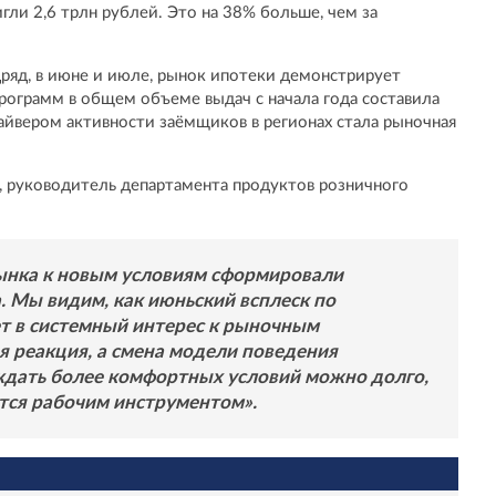
ли 2,6 трлн рублей. Это на 38% больше, чем за
дряд, в июне и июле, рынок ипотеки демонстрирует
рограмм в общем объеме выдач с начала года составила
айвером активности заёмщиков в регионах стала рыночная
, руководитель департамента продуктов розничного
ынка к новым условиям сформировали
. Мы видим, как июньский всплеск по
т в системный интерес к рыночным
я реакция, а смена модели поведения
ждать более комфортных условий можно долго,
ется рабочим инструментом».