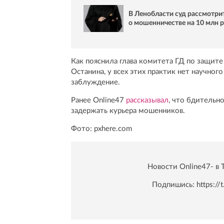
В Ленобласти суд рассмотри
о мошенничестве на 10 млн 
Как пояснила глава комитета ГД по защите
Останина, у всех этих практик нет научног
заблуждение.
Ранее Online47
рассказывал
, что бдительн
задержать курьера мошенников.
Фото: pxhere.com
Новости Online47- в 
Подпишись:
https:/