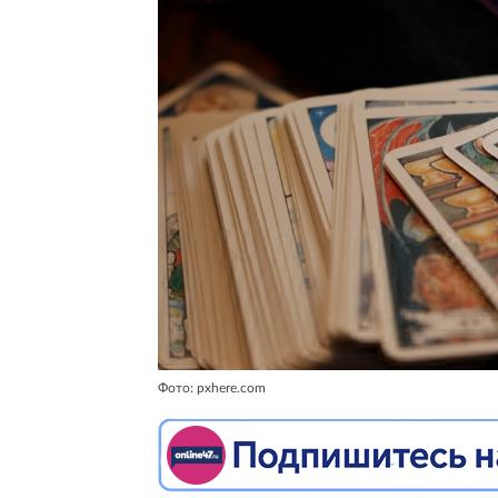
Фото: pxhere.com