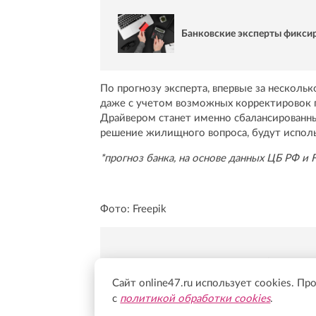
Банковские эксперты фиксир
По прогнозу эксперта, впервые за нескольк
даже с учетом возможных корректировок 
Драйвером станет именно сбалансированн
решение жилищного вопроса, будут испол
*прогноз банка, на основе данных ЦБ РФ и 
Фото: Freepik
Новости Online47- в 
Сайт online47.ru использует cookies. Пр
Подпишись:
https:/
с
политикой обработки cookies
.