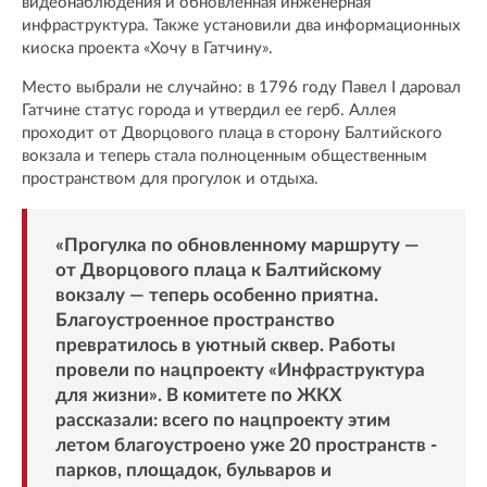
видеонаблюдения и обновленная инженерная
инфраструктура. Также установили два информационных
киоска проекта «Хочу в Гатчину».
Место выбрали не случайно: в 1796 году Павел I даровал
Гатчине статус города и утвердил ее герб. Аллея
проходит от Дворцового плаца в сторону Балтийского
вокзала и теперь стала полноценным общественным
пространством для прогулок и отдыха.
«Прогулка по обновленному маршруту —
от Дворцового плаца к Балтийскому
вокзалу — теперь особенно приятна.
Благоустроенное пространство
превратилось в уютный сквер. Работы
провели по нацпроекту «Инфраструктура
для жизни». В комитете по ЖКХ
рассказали: всего по нацпроекту этим
летом благоустроено уже 20 пространств -
парков, площадок, бульваров и