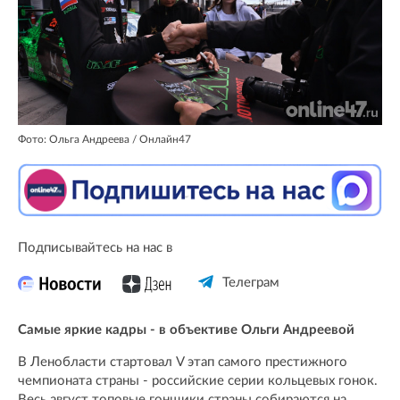
Фото: Ольга Андреева / Онлайн47
Подписывайтесь на нас в
Телеграм
Самые яркие кадры - в объективе Ольги Андреевой
В Ленобласти стартовал V этап самого престижного
чемпионата страны - российские серии кольцевых гонок.
Весь август топовые гонщики страны собираются на