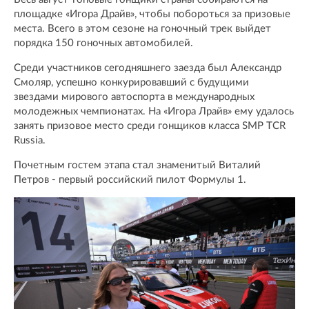
площадке «Игора Драйв», чтобы побороться за призовые
места. Всего в этом сезоне на гоночный трек выйдет
порядка 150 гоночных автомобилей.
Среди участников сегодняшнего заезда был Александр
Смоляр, успешно конкурировавший с будущими
звездами мирового автоспорта в международных
молодежных чемпионатах. На «Игора Лрайв» ему удалось
занять призовое место среди гонщиков класса SMP TCR
Russia.
Почетным гостем этапа стал знаменитый Виталий
Петров - первый российский пилот Формулы 1.