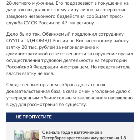
28-летнего мужчины. Его подозревают в покушении на
дачу взятки должностному лицу лично за совершение
заведомо незаконного бездействия, сообщает пресс-
служба СУ СК России по 47-му региону.
Дело было так. Обвиняемый предложил сотруднику
ОУУП и ПДН ОМВД России по Кингисеппскому району
взятку 20 тыс. рублей за непривлечение к
административной ответственности за нарушение правил
осуществления трудовой деятельности на территории
Российской Федерации иностранцем. Но представитель
власти взятку не взял.
Следственным органом собрана достаточная
доказательственная база, в связи с чем уголовное дело с
утвержденным обвинительным заключением направлено
в суд для рассмотрения по существу.
НЕ ПРОПУСТИТЕ
С начала года у взяточников в
Петербурге арестовали имущество на 1,8