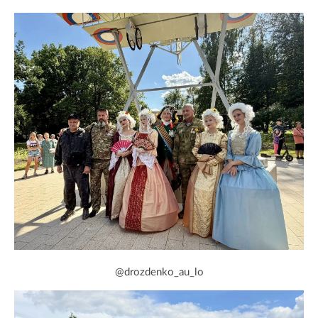
@drozdenko_au_lo