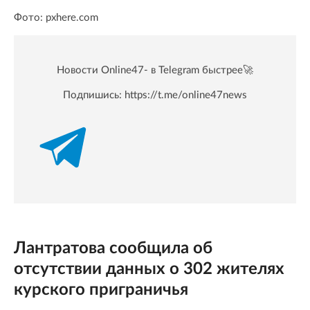
Фото: pxhere.com
Новости Online47- в Telegram быстрее🚀
Подпишись:
https://t.me/online47news
Лантратова сообщила об
отсутствии данных о 302 жителях
курского приграничья