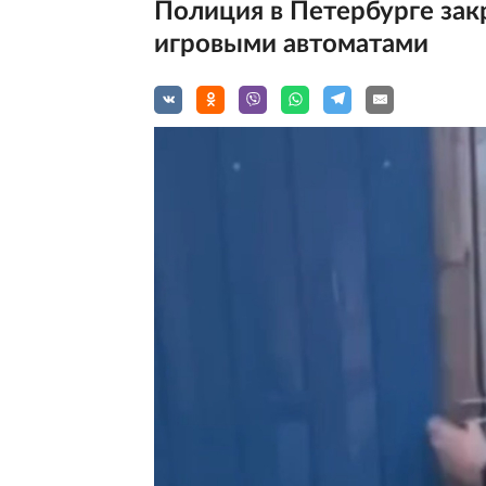
Полиция в Петербурге зак
игровыми автоматами