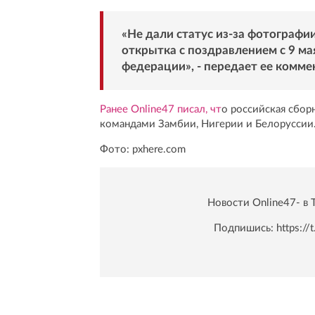
«Не дали статус из-за фотографии,
открытка с поздравлением с 9 ма
федерации», -
передает
ее комме
Ранее Online47 писал, чт
о российская сбор
командами Замбии, Нигерии и Белоруссии.
Фото: pxhere.com
Новости Online47- в 
Подпишись:
https:/