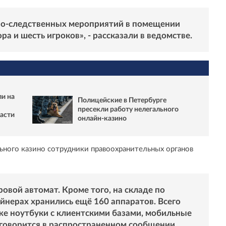
но-следственных мероприятий в помещении
а и шесть игроков», - рассказали в ведомстве.
и на
Полицейские в Петербурге
пресекли работу нелегального
асти
онлайн-казино
ного казино сотрудники правоохранительных органов
овой автомат. Кроме того, на складе по
йнерах хранились ещё 160 аппаратов. Всего
кже ноутбуки с клиентскими базами, мобильные
 говорится в распространенном сообщении.