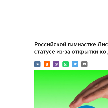
Российской гимнастке Лис
статусе из-за открытки к