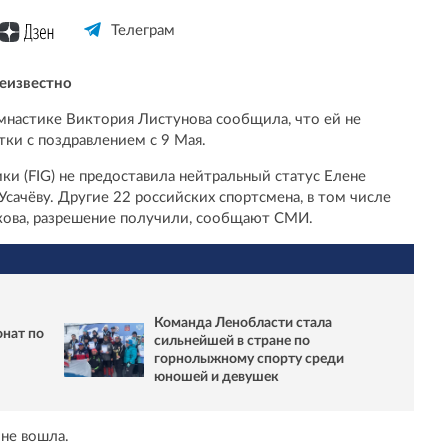
Телеграм
еизвестно
мнастике Виктория Листунова сообщила, что ей не
ки с поздравлением с 9 Мая.
и (FIG) не предоставила нейтральный статус Елене
сачёву. Другие 22 российских спортсмена, в том числе
ова, разрешение получили, сообщают СМИ.
Команда Ленобласти стала
нат по
сильнейшей в стране по
горнолыжному спорту среди
юношей и девушек
 не вошла.