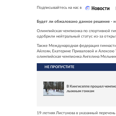
Подписывайтесь на нас в
Будет ли обжаловано данное решение - н
Олимпийская чемпионка по спортивной ги
одобрили нейтральный статус из‑за открыт
Также Международная федерация гимнастик
Айлоян, Екатерине Приваловой и Алексею У
олимпийская чемпионка Ангелина Мельник
НЕ ПРОПУСТИТЕ
В Кингисеппе прошел чемпио
лыжным гонкам
19-летняя Листунова в указанный перечень