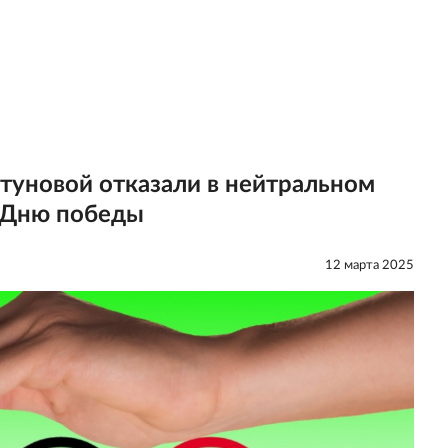
туновой отказали в нейтральном
о Дню победы
12 мартa 2025