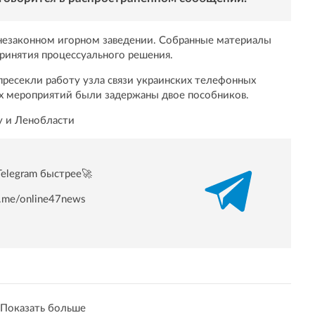
незаконном игорном заведении. Собранные материалы
принятия процессуального решения.
пресекли работу узла связи украинских телефонных
х мероприятий были задержаны двое пособников.
у и Ленобласти
Telegram быстрее🚀
/t.me/online47news
Показать больше