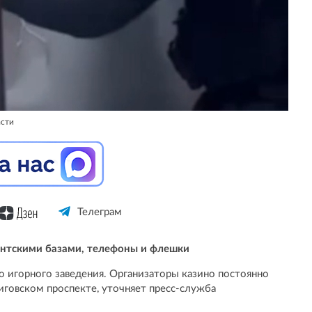
асти
Телеграм
ентскими базами, телефоны и флешки
о игорного заведения. Организаторы казино постоянно
иговском проспекте, уточняет пресс-служба