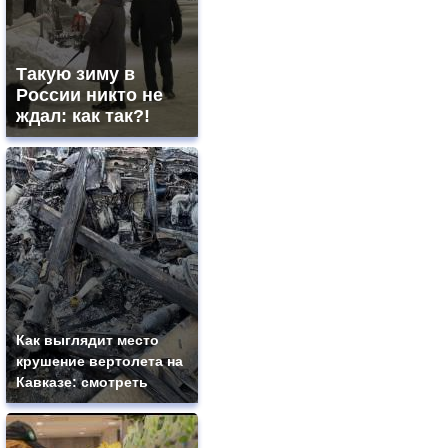
Такую зиму в
России никто не
ждал: как так?!
Как выглядит место
крушение вертолета на
Кавказе: смотреть