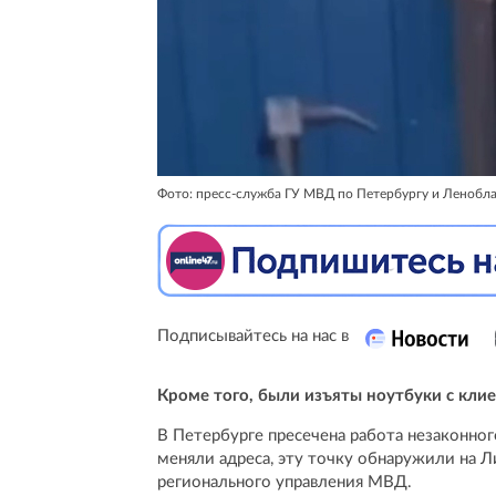
Фото: пресс-служба ГУ МВД по Петербургу и Ленобл
Подписывайтесь на нас в
Кроме того, были изъяты ноутбуки с кли
В Петербурге пресечена работа незаконног
меняли адреса, эту точку обнаружили на Л
регионального управления МВД.