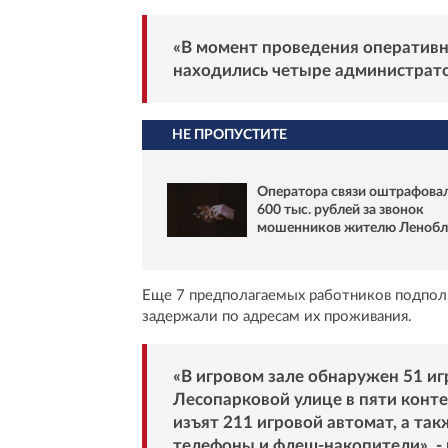
«В момент проведения оператив
находились четыре администратор
НЕ ПРОПУСТИТЕ
Оператора связи оштрафовал
600 тыс. рублей за звонок
мошенников жителю Ленобл
Еще 7 предполагаемых работников подполь
задержали по адресам их проживания.
«В игровом зале обнаружен 51 игр
Лесопарковой улице в пяти конте
изъят 211 игровой автомат, а та
телефоны и флеш-накопители», -