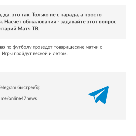
 да, это так. Только не с парада, а просто
я. Насчет обжалования - задавайте этот вопрос
нтарий Матч ТВ.
ная по футболу проведет товарищеские матчи с
 Игры пройдут весной и летом.
Telegram быстрее🚀
/t.me/online47news