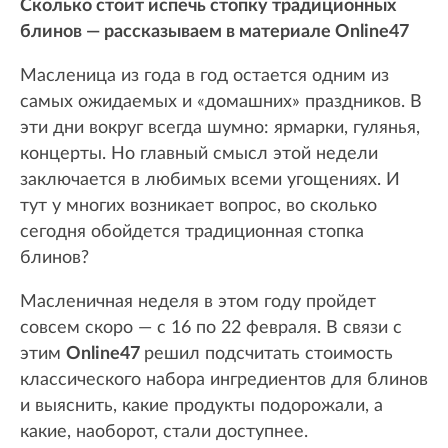
Сколько стоит испечь стопку традиционных
блинов — рассказываем в материале Online47
Масленица из года в год остается одним из
самых ожидаемых и «домашних» праздников. В
эти дни вокруг всегда шумно: ярмарки, гулянья,
концерты. Но главный смысл этой недели
заключается в любимых всеми угощениях. И
тут у многих возникает вопрос, во сколько
сегодня обойдется традиционная стопка
блинов?
Масленичная неделя в этом году пройдет
совсем скоро — с 16 по 22 февраля. В связи с
этим
Online47
решил подсчитать стоимость
классического набора ингредиентов для блинов
и выяснить, какие продукты подорожали, а
какие, наоборот, стали доступнее.