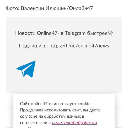
Фото: Валентин Илюшин/Онлайн47
Новости Online47- в Telegram быстрее🚀
Подпишись:
https://t.me/online47news
Сайт online47.ru использует cookies.
Продолжая использовать сайт, вы даете
согласие на обработку данных в
Показать больше
соответствии с
политикой обработки