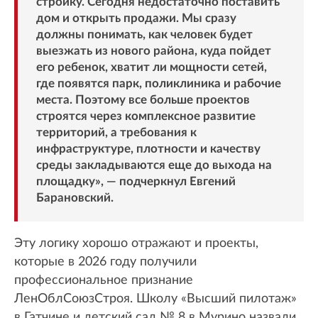
стройку. Сегодня недостаточно поставить
дом и открыть продажи. Мы сразу
должны понимать, как человек будет
выезжать из нового района, куда пойдет
его ребенок, хватит ли мощности сетей,
где появятся парк, поликлиника и рабочие
места. Поэтому все больше проектов
строятся через комплексное развитие
территорий, а требования к
инфраструктуре, плотности и качеству
среды закладываются еще до выхода на
площадку», — подчеркнул Евгений
Барановский.
Эту логику хорошо отражают и проекты,
которые в 2026 году получили
профессиональное признание
ЛенОблСоюзСтроя. Школу «Высший пилотаж»
в Гатчине и детский сад № 8 в Мурино назвали