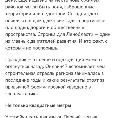
день. Еще недавно на месте новых жилых
районов могли быть поля, заброшенные
территории или недострои. Сегодня здесь
появляются дома, детские сады, спортивные
площадки, дороги и общественные
пространства. Стройка для Ленобласти — один
из главных двигателей развития. И это факт, с
которым не поспоришь.
Праздник — это еще и подходящий момент
оглянуться назад. Онлайн47 вспоминает, чем
строительная отрасль региона занималась в
последние годы и какие результаты стоят за
привычной формулировкой «введено в
эксплуатацию».
Не только квадратные метры
У стройки есть два языка. Первый — язык