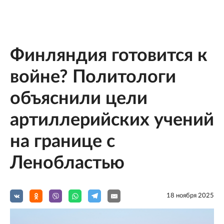
Финляндия готовится к
войне? Политологи
объяснили цели
артиллерийских учений
на границе с
Ленобластью
18 ноября 2025