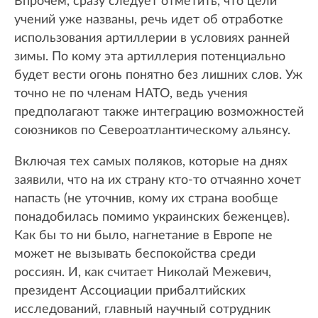
Впрочем, сразу следует отметить, что цели
учений уже названы, речь идет об отработке
использования артиллерии в условиях ранней
зимы. По кому эта артиллерия потенциально
будет вести огонь понятно без лишних слов. Уж
точно не по членам НАТО, ведь учения
предполагают также интеграцию возможностей
союзников по Североатлантическому альянсу.
Включая тех самых поляков, которые на днях
заявили, что на их страну кто-то отчаянно хочет
напасть (не уточнив, кому их страна вообще
понадобилась помимо украинских беженцев).
Как бы то ни было, нагнетание в Европе не
может не вызывать беспокойства среди
россиян. И, как считает Николай Межевич,
президент Ассоциации прибалтийских
исследований, главный научный сотрудник