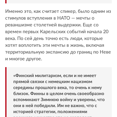
Именно это, как считает спикер, было одним из
стимулов вступления в НАТО — мечты о
реваншизме столетней выдержки. Еще со
времен первых Карельских событий начала 20
века. По сей день точно есть люди, которые
хотят воплотить эти мечты в жизнь, включая
территориальную экспансию до границ по Неве
и многое другое.
«Финский милитаризм, если и не имеет
прямой связки с немецким нацизмом
середины прошлого века, то очень к нему
близок. Финны в целом очень своеобразно
вспоминают Зимнюю войну и уверены, что
они в ней победили. Им не важно, что с
историей стратегии, положениями