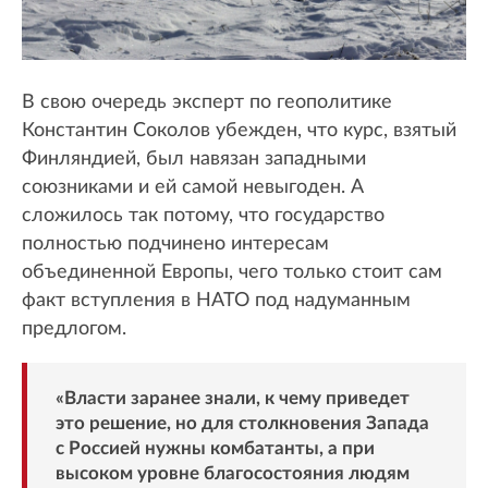
В свою очередь эксперт по геополитике
Константин Соколов убежден, что курс, взятый
Финляндией, был навязан западными
союзниками и ей самой невыгоден. А
сложилось так потому, что государство
полностью подчинено интересам
объединенной Европы, чего только стоит сам
факт вступления в НАТО под надуманным
предлогом.
«Власти заранее знали, к чему приведет
это решение, но для столкновения Запада
с Россией нужны комбатанты, а при
высоком уровне благосостояния людям