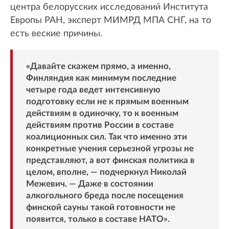
центра белорусских исследований Института
Европы РАН, эксперт МИМРД МПА СНГ, на то
есть веские причины.
«Давайте скажем прямо, а именно,
Финляндия как минимум последние
четыре года ведет интенсивную
подготовку если не к прямым военным
действиям в одиночку, то к военным
действиям против России в составе
коалиционных сил. Так что именно эти
конкретные учения серьезной угрозы не
представляют, а вот финская политика в
целом, вполне, — подчеркнул Николай
Межевич. — Даже в состоянии
алкогольного бреда после посещения
финской сауны такой готовности не
появится, только в составе НАТО».