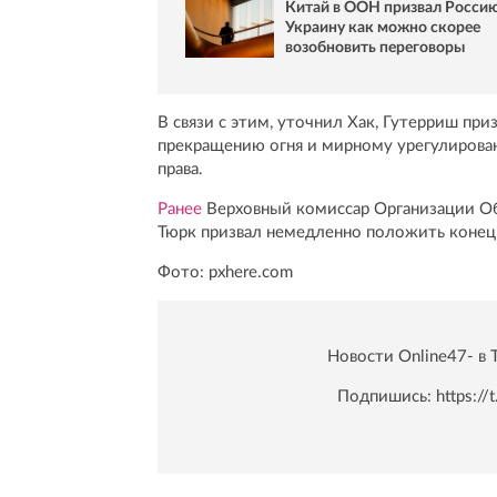
Китай в ООН призвал Россию
Украину как можно скорее
возобновить переговоры
В связи с этим, уточнил Хак, Гутерриш пр
прекращению огня и мирному урегулирова
права.
Ранее
Верховный комиссар Организации Об
Тюрк призвал немедленно положить конец 
Фото: pxhere.com
Новости Online47- в 
Подпишись:
https:/