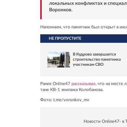
локальных конфликтах и специал
Воронков.
Напомним, что памятник был открыт в июл
НЕ ПРОПУСТИТЕ
В Кудрово завершается
строительство памятника
участникам СВО
Ранее Online47
рассказывал
, что на месте
танк КВ-1 экипажа Колобанова.
Фото: t.me/voronkov_mv
Новости Online47- в 