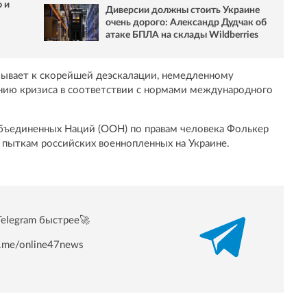
 и
Диверсии должны стоить Украине
очень дорого: Александр Дудчак об
атаке БПЛА на склады Wildberries
изывает к скорейшей деэскалации, немедленному
нию кризиса в соответствии с нормами международного
ъединенных Наций (ООН) по правам человека Фолькер
пыткам российских военнопленных на Украине.
Telegram быстрее🚀
/t.me/online47news