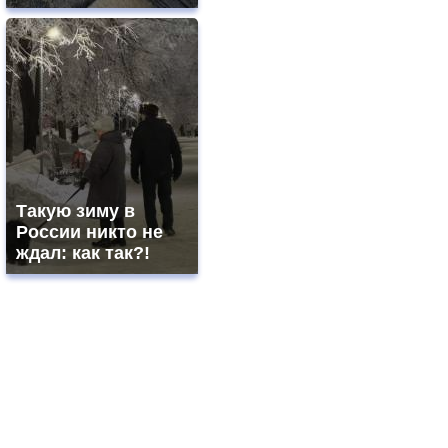
Такую зиму в
России никто не
ждал: как так?!