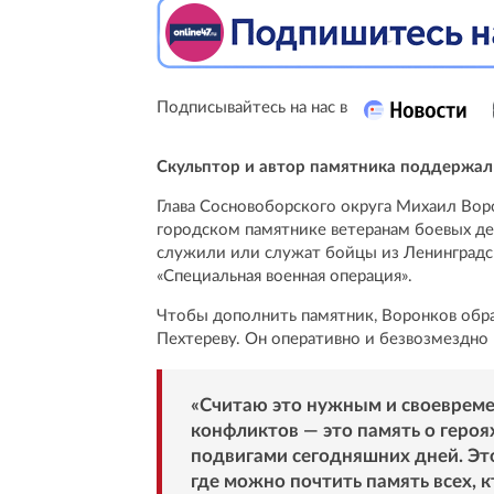
Подписывайтесь на нас в
Скульптор и автор памятника поддержал
Глава Сосновоборского округа Михаил Воро
городском памятнике ветеранам боевых дей
служили или служат бойцы из Ленинградск
«Специальная военная операция».
Чтобы дополнить памятник, Воронков обра
Пехтереву. Он оперативно и безвозмездно
«Считаю это нужным и своеврем
конфликтов — это память о героя
подвигами сегодняшних дней. Эт
где можно почтить память всех, к