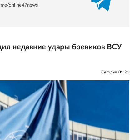
/t.me/online47news
дил недавние удары боевиков ВСУ
Сегодня, 01:21