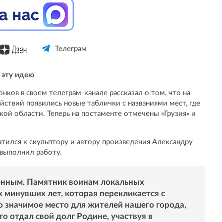
Телеграм
 эту идею
нков в своем телеграм-канале рассказал о том, что на
ствий появились новые таблички с названиями мест, где
ой области. Теперь на постаменте отмечены «Грузия» и
тился к скульптору и автору произведения Александру
 выполнил работу.
енным. Памятник воинам локальных
х минувших лет, которая перекликается с
о значимое место для жителей нашего города,
то отдал свой долг Родине, участвуя в