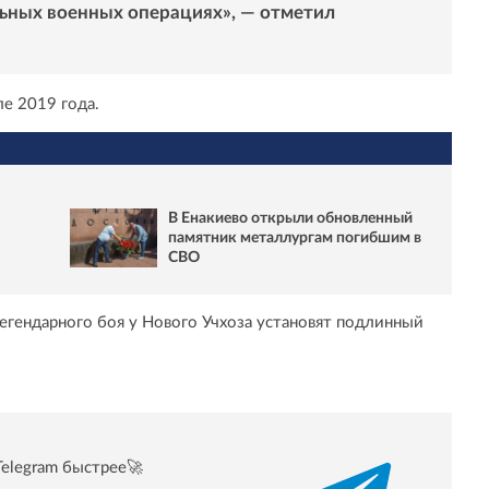
ьных военных операциях», — отметил
е 2019 года.
В Енакиево открыли обновленный
памятник металлургам погибшим в
СВО
 легендарного боя у Нового Учхоза установят подлинный
Telegram быстрее🚀