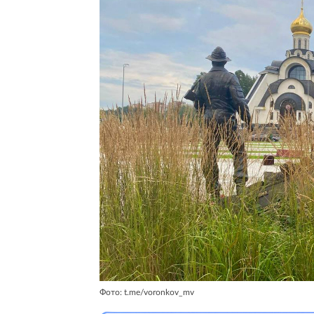
Фото: t.me/voronkov_mv