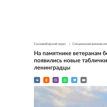
Сосновоборский округ
Специальная военная оп
На памятнике ветеранам б
появились новые таблички
ленинградцы