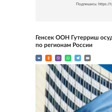
Подпишись:
https:/
Генсек ООН Гутерриш осу
по регионам России