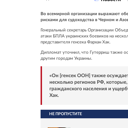
Во всемирной организации выражают обе
рисками для судоходства в Черном и Азо
Генеральный секретарь Организации Объе
атаки БПЛА украинских боевиков на неско
представителя генсека Фархан Хак.
Дипломат уточнил, что Гутерриш также ос
другим городам Украины.
«Он [генсек ООН] также осуждае
несколько регионов РФ, которые,
гражданского населения и ущерб
Хак.
НЕ ПРОПУСТИТЕ