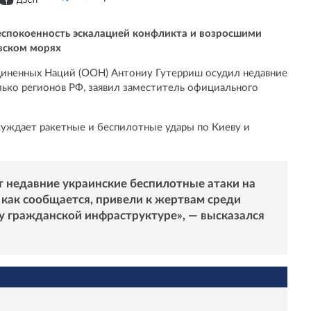
спокоенность эскалацией конфликта и возросшими
вском морях
диненных Наций (ООН) Антониу Гутерриш осудил недавние
лько регионов РФ, заявил заместитель официального
уждает ракетные и беспилотные удары по Киеву и
т недавние украинские беспилотные атаки на
 как сообщается, привели к жертвам среди
у гражданской инфраструктуре», — высказался