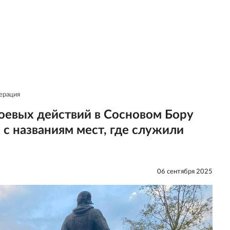
ерация
оевых действий в Сосновом Бору
 с названиям мест, где служили
06 сентября 2025