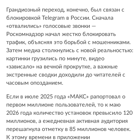
Грандиозный переход, конечно, был связан с
блокировкой Telegram в России. Сначала
«отвалились» голосовые звонки —
Роскомнадзор начал жестко блокировать
трафик, объясняя это борьбой с мошенниками.
Затем медиа столкнулись с новой реальностью:
картинки грузились по минуте, видео
«зависало» на вечной прокрутке, а важные
экстренные сводки доходили до читателей с
часовым опозданием.
Если в июле 2025 года «МАКС» рапортовал о
первом миллионе пользователей, то к маю
2026 года количество установок превысило 120
миллионов, а ежедневная активная аудитория
перешагнула отметку в 85 миллионов человек.
К этому времени в приложении