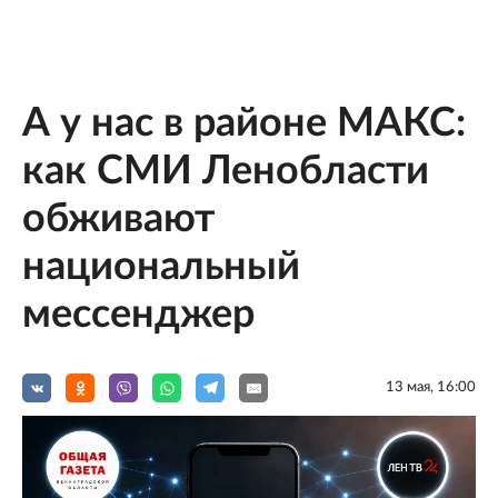
А у нас в районе МАКС:
как СМИ Ленобласти
обживают
национальный
мессенджер
13 мая, 16:00