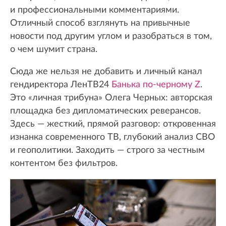
и профессиональными комментариями.
Отличный способ взглянуть на привычные
новости под другим углом и разобраться в том,
о чем шумит страна.
Сюда же нельзя не добавить и личный канал
гендиректора ЛенТВ24
Банька по-черному Z
.
Это «личная трибуна» Олега Черных: авторская
площадка без дипломатических реверансов.
Здесь — жесткий, прямой разговор: откровенная
изнанка современного ТВ, глубокий анализ СВО
и геополитики. Заходить — строго за честным
контентом без фильтров.