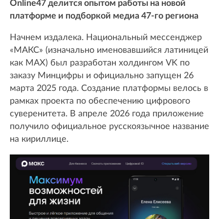
Online47 делится опытом работы на новой
платформе и подборкой медиа 47-го региона
Начнем издалека. Национальный мессенджер
«МАКС» (изначально именовавшийся латиницей
как MAX) был разработан холдингом VK по
заказу Минцифры и официально запущен 26
марта 2025 года. Создание платформы велось в
рамках проекта по обеспечению цифрового
суверенитета. В апреле 2026 года приложение
получило официальное русскоязычное название
на кириллице.