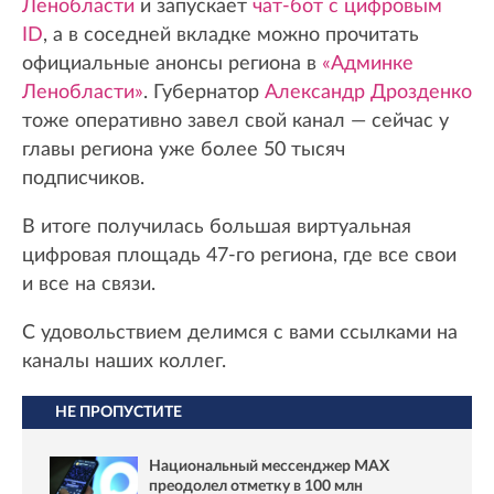
Ленобласти
и запускает
чат-бот с цифровым
ID
, а в соседней вкладке можно прочитать
официальные анонсы региона в
«Админке
Ленобласти»
. Губернатор
Александр Дрозденко
тоже оперативно завел свой канал — сейчас у
главы региона уже более 50 тысяч
подписчиков.
В итоге получилась большая виртуальная
цифровая площадь 47-го региона, где все свои
и все на связи.
С удовольствием делимся с вами ссылками на
каналы наших коллег.
НЕ ПРОПУСТИТЕ
Национальный мессенджер MAX
преодолел отметку в 100 млн