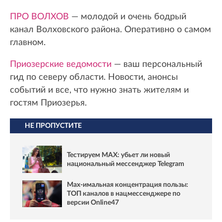
ПРО ВОЛХОВ
— молодой и очень бодрый
канал Волховского района. Оперативно о самом
главном.
Приозерские ведомости
— ваш персональный
гид по северу области. Новости, анонсы
событий и все, что нужно знать жителям и
гостям Приозерья.
НЕ ПРОПУСТИТЕ
Тестируем MAX: убьет ли новый
национальный мессенджер Telegram
Max-имальная концентрация пользы:
ТОП каналов в нацмессенджере по
версии Online47