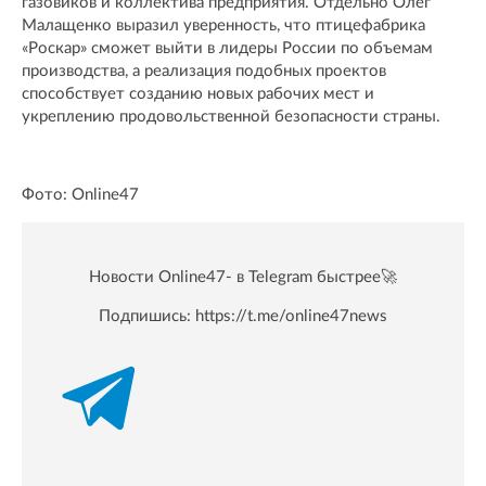
газовиков и коллектива предприятия. Отдельно Олег
Малащенко выразил уверенность, что птицефабрика
«Роскар» сможет выйти в лидеры России по объемам
производства, а реализация подобных проектов
способствует созданию новых рабочих мест и
укреплению продовольственной безопасности страны.
Фото: Online47
Новости Online47- в Telegram быстрее🚀
Подпишись:
https://t.me/online47news