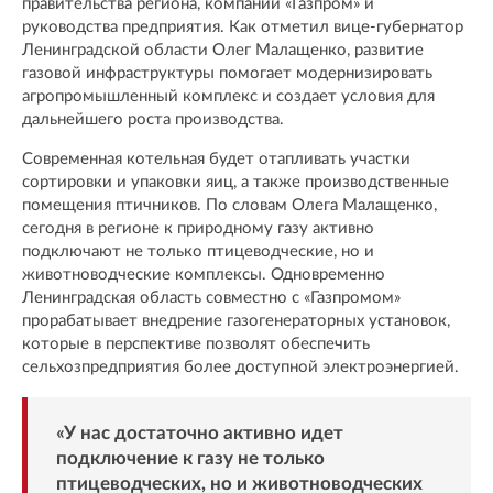
правительства региона, компаний «Газпром» и
руководства предприятия. Как отметил вице-губернатор
Ленинградской области Олег Малащенко, развитие
газовой инфраструктуры помогает модернизировать
агропромышленный комплекс и создает условия для
дальнейшего роста производства.
Современная котельная будет отапливать участки
сортировки и упаковки яиц, а также производственные
помещения птичников. По словам Олега Малащенко,
сегодня в регионе к природному газу активно
подключают не только птицеводческие, но и
животноводческие комплексы. Одновременно
Ленинградская область совместно с «Газпромом»
прорабатывает внедрение газогенераторных установок,
которые в перспективе позволят обеспечить
сельхозпредприятия более доступной электроэнергией.
«У нас достаточно активно идет
подключение к газу не только
птицеводческих, но и животноводческих