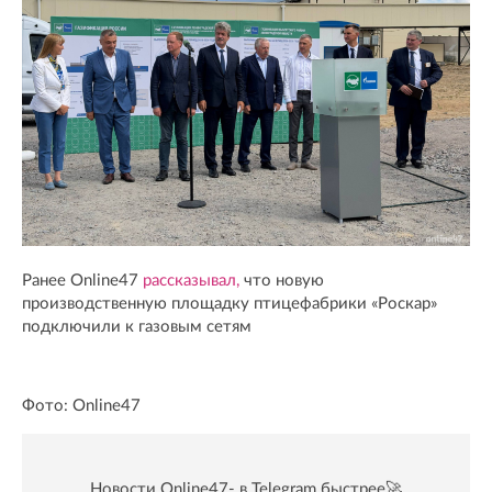
Ранее Online47
рассказывал,
что новую
производственную площадку птицефабрики «Роскар»
подключили к газовым сетям
Фото: Online47
Новости Online47- в Telegram быстрее🚀