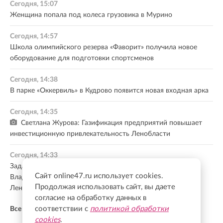
Сегодня, 15:07
Женщина попала под колеса грузовика в Мурино
Сегодня, 14:57
Школа олимпийского резерва «Фаворит» получила новое
оборудование для подготовки спортсменов
Сегодня, 14:38
В парке «Оккервиль» в Кудрово появится новая входная арка
Сегодня, 14:35
Светлана Журова: Газификация предприятий повышает
инвестиционную привлекательность Ленобласти
Сегодня, 14:33
Задача номер один — защитить людей: военный эксперт
Сайт online47.ru использует cookies.
Владимир Попов — о роли МОГ в системе обороны
Продолжая использовать сайт, вы даете
Ленобласти
согласие на обработку данных в
соответствии с
политикой обработки
Все новости
cookies
.