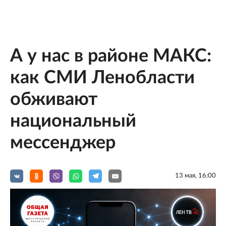
А у нас в районе МАКС:
как СМИ Ленобласти
обживают
национальный
мессенджер
13 мая, 16:00