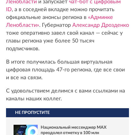
Ленобласти
и запускает
чат-бот с цифровым
ID
, а в соседней вкладке можно прочитать
официальные анонсы региона в
«Админке
Ленобласти»
. Губернатор
Александр Дрозденко
тоже оперативно завел свой канал — сейчас у
главы региона уже более 50 тысяч
подписчиков.
В итоге получилась большая виртуальная
цифровая площадь 47-го региона, где все свои
и все на связи.
С удовольствием делимся с вами ссылками на
каналы наших коллег.
НЕ ПРОПУСТИТЕ
Национальный мессенджер MAX
преодолел отметку в 100 млн