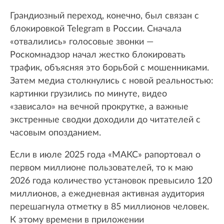
Грандиозный переход, конечно, был связан с
блокировкой Telegram в России. Сначала
«отвалились» голосовые звонки —
Роскомнадзор начал жестко блокировать
трафик, объясняя это борьбой с мошенниками.
Затем медиа столкнулись с новой реальностью:
картинки грузились по минуте, видео
«зависало» на вечной прокрутке, а важные
экстренные сводки доходили до читателей с
часовым опозданием.
Если в июле 2025 года «МАКС» рапортовал о
первом миллионе пользователей, то к маю
2026 года количество установок превысило 120
миллионов, а ежедневная активная аудитория
перешагнула отметку в 85 миллионов человек.
К этому времени в приложении