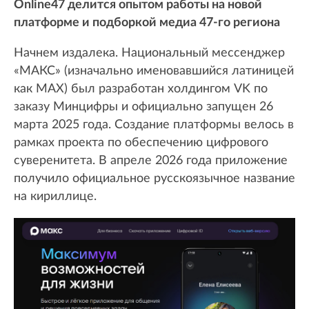
Online47 делится опытом работы на новой
платформе и подборкой медиа 47-го региона
Начнем издалека. Национальный мессенджер
«МАКС» (изначально именовавшийся латиницей
как MAX) был разработан холдингом VK по
заказу Минцифры и официально запущен 26
марта 2025 года. Создание платформы велось в
рамках проекта по обеспечению цифрового
суверенитета. В апреле 2026 года приложение
получило официальное русскоязычное название
на кириллице.