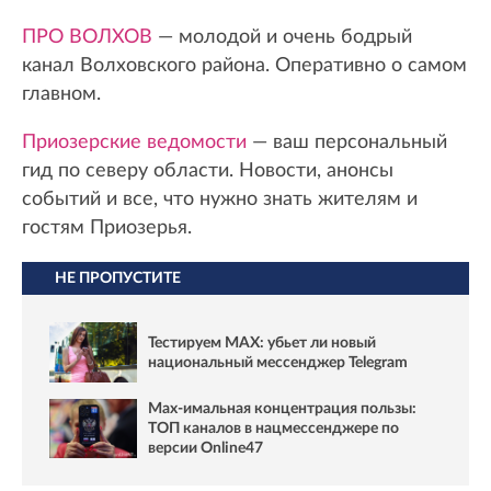
ПРО ВОЛХОВ
— молодой и очень бодрый
канал Волховского района. Оперативно о самом
главном.
Приозерские ведомости
— ваш персональный
гид по северу области. Новости, анонсы
событий и все, что нужно знать жителям и
гостям Приозерья.
НЕ ПРОПУСТИТЕ
Тестируем MAX: убьет ли новый
национальный мессенджер Telegram
Max-имальная концентрация пользы:
ТОП каналов в нацмессенджере по
версии Online47