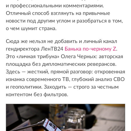
и профессиональными комментариями.
Отличный способ взглянуть на привычные
новости под другим углом и разобраться в том,
о чем шумит страна.
Сюда же нельзя не добавить и личный канал
гендиректора ЛенТВ24
Банька по-черному Z
.
Это «личная трибуна» Олега Черных: авторская
площадка без дипломатических реверансов.
Здесь — жесткий, прямой разговор: откровенная
изнанка современного ТВ, глубокий анализ СВО
и геополитики. Заходить — строго за честным
контентом без фильтров.