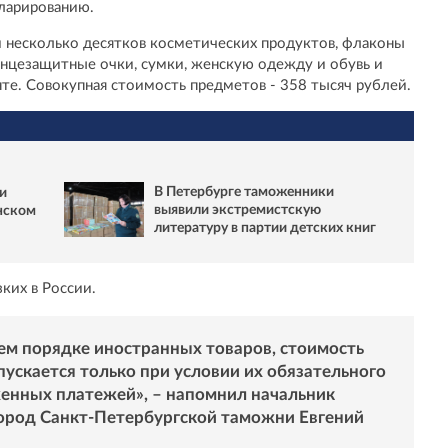
ларированию.
и несколько десятков косметических продуктов, флаконы
лнцезащитные очки, сумки, женскую одежду и обувь и
те. Совокупная стоимость предметов - 358 тысяч рублей.
В Петербурге таможенники
и
выявили экстремистскую
нском
литературу в партии детских книг
зких в России.
ем порядке иностранных товаров, стоимость
ускается только при условии их обязательного
енных платежей», – напомнил начальник
род Санкт-Петербургской таможни Евгений