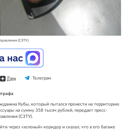
правления (СЗТУ).
Телеграм
штрафа
жданина Кубы, который пытался пронести на территорию
суары на сумму 358 тысяч рублей, передает пресс-
авления (СЗТУ).
ти через «зеленый» коридор и сказал, что в его багаже