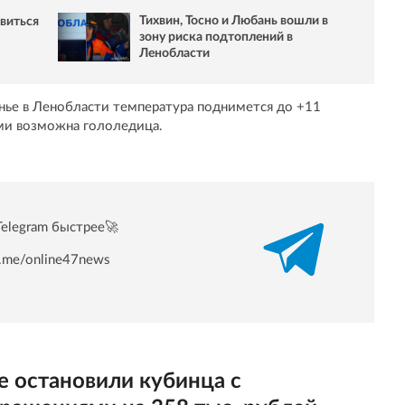
Тихвин, Тосно и Любань вошли в
овиться
зону риска подтоплений в
Ленобласти
сенье в Ленобласти температура поднимется до +11
ами возможна гололедица.
Telegram быстрее🚀
/t.me/online47news
 остановили кубинца с