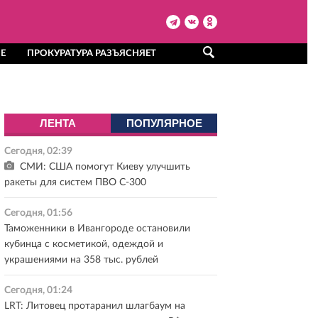
Е
ПРОКУРАТУРА РАЗЪЯСНЯЕТ
ЛЕНТА
ПОПУЛЯРНОЕ
Сегодня, 02:39
СМИ: США помогут Киеву улучшить
ракеты для систем ПВО С-300
Сегодня, 01:56
Таможенники в Ивангороде остановили
кубинца с косметикой, одеждой и
украшениями на 358 тыс. рублей
Сегодня, 01:24
LRT: Литовец протаранил шлагбаум на