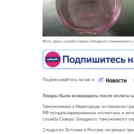
Фото: пресс-служба Северо-Западного таможенного у
Подписывайтесь на нас в
Товары были возвращены после оплаты 
Таможенники в Ивангороде остановили гра
РФ незадекларированную косметику и аксес
служба Северо-Западного таможенного упр
Следуя из Эстонии в Россию, он решил прой