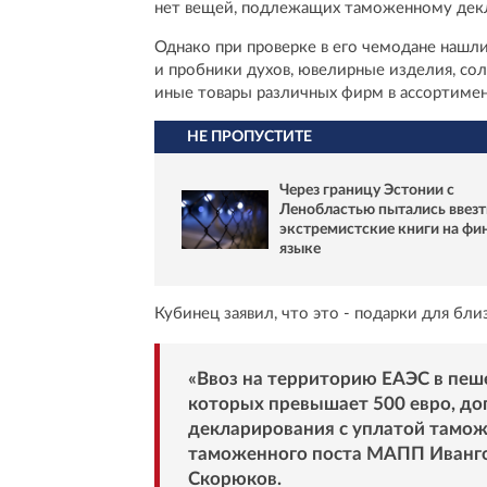
нет вещей, подлежащих таможенному дек
Однако при проверке в его чемодане нашл
и пробники духов, ювелирные изделия, со
иные товары различных фирм в ассортимен
НЕ ПРОПУСТИТЕ
Через границу Эстонии с
Ленобластью пытались ввезт
экстремистские книги на фи
языке
Кубинец заявил, что это - подарки для бли
«Ввоз на территорию ЕАЭС в пеш
которых превышает 500 евро, доп
декларирования с уплатой тамож
таможенного поста МАПП Иванго
Скорюков.