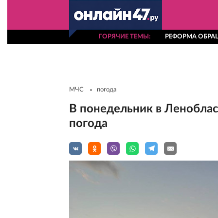
ГОРЯЧИЕ ТЕМЫ
РЕФОРМА ОБРА
МЧС
погода
В понедельник в Леноблас
погода