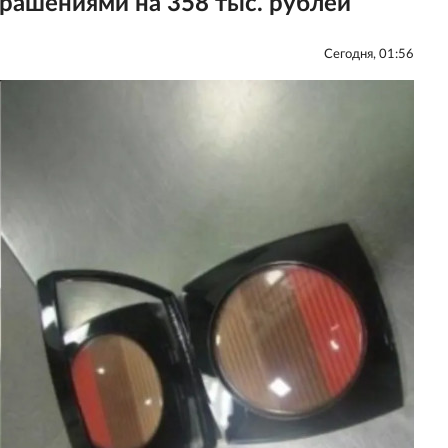
рашениями на 358 тыс. рублей
Сегодня, 01:56