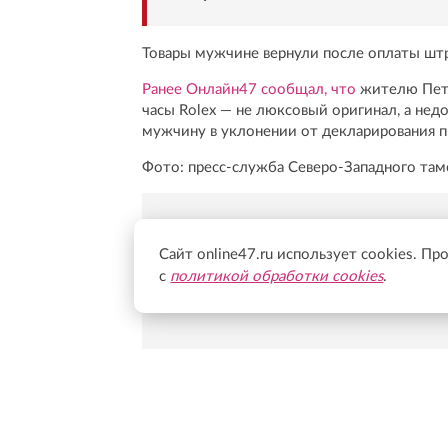
Товары мужчине вернули после оплаты штр
Ранее Онлайн47 сообщал, что
жителю Пете
часы Rolex — не люксовый оригинал, а недо
мужчину в уклонении от декларирования 
Фото: пресс-служба Северо-Западного там
Новости Online47- в 
Сайт online47.ru использует cookies. Пр
с
политикой обработки cookies
.
Подпишись:
https:/