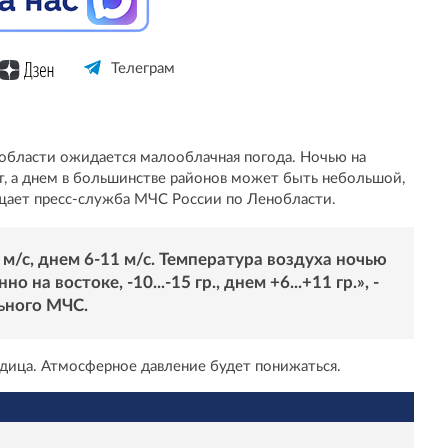
Телеграм
я
 области ожидается малооблачная погода. Ночью на
т, а днем в большинстве районов может быть небольшой,
ает пресс-служба МЧС России по Ленобласти.
м/с, днем 6-11 м/с. Температура воздуха ночью
о на востоке, -10...-15 гр., днем +6...+11 гр.», -
ьного МЧС.
дица. Атмосферное давление будет понижаться.