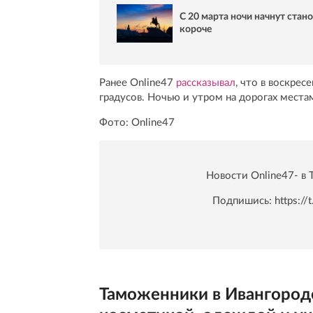
С 20 марта ночи начнут стан
короче
Ранее Online47
рассказывал
, что в воскре
градусов. Ночью и утром на дорогах мест
Фото: Online47
Новости Online47- в 
Подпишись:
https:/
Таможенники в Ивангороде