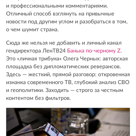
и профессиональными комментариями.
Отличный способ взглянуть на привычные
новости под другим углом и разобраться в том,
о чем шумит страна.
Сюда же нельзя не добавить и личный канал
гендиректора ЛенТВ24
Банька по-черному Z
.
Это «личная трибуна» Олега Черных: авторская
площадка без дипломатических реверансов.
Здесь — жесткий, прямой разговор: откровенная
изнанка современного ТВ, глубокий анализ СВО
и геополитики. Заходить — строго за честным
контентом без фильтров.