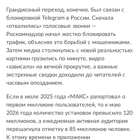
Грандиозный переход, конечно, был связан с
блокировкой Telegram в России. Сначала
«отвалились» голосовые звонки —
Роскомнадзор начал жестко блокировать
трафик, объясняя это борьбой с мошенниками.
Затем медиа столкнулись с новой реальностью:
картинки грузились по минуте, видео
«зависало» на вечной прокрутке, а важные
экстренные сводки доходили до читателей с
часовым опозданием.
Если в июле 2025 года «МАКС» рапортовал о
первом миллионе пользователей, то к маю
2026 года количество установок превысило 120
миллионов, а ежедневная активная аудитория
перешагнула отметку в 85 миллионов человек.
К этому времени в приложении