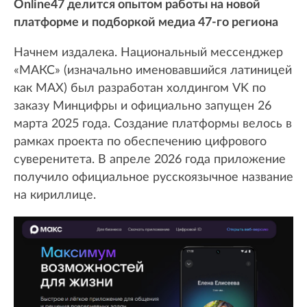
Online47 делится опытом работы на новой
платформе и подборкой медиа 47-го региона
Начнем издалека. Национальный мессенджер
«МАКС» (изначально именовавшийся латиницей
как MAX) был разработан холдингом VK по
заказу Минцифры и официально запущен 26
марта 2025 года. Создание платформы велось в
рамках проекта по обеспечению цифрового
суверенитета. В апреле 2026 года приложение
получило официальное русскоязычное название
на кириллице.