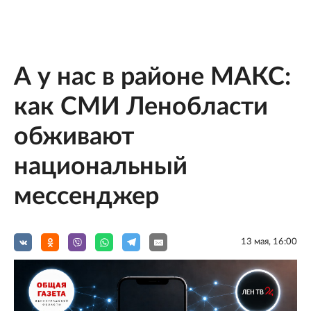
А у нас в районе МАКС:
как СМИ Ленобласти
обживают
национальный
мессенджер
13 мая, 16:00