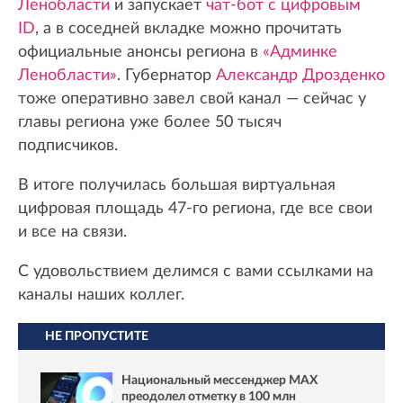
Ленобласти
и запускает
чат-бот с цифровым
ID
, а в соседней вкладке можно прочитать
официальные анонсы региона в
«Админке
Ленобласти»
. Губернатор
Александр Дрозденко
тоже оперативно завел свой канал — сейчас у
главы региона уже более 50 тысяч
подписчиков.
В итоге получилась большая виртуальная
цифровая площадь 47-го региона, где все свои
и все на связи.
С удовольствием делимся с вами ссылками на
каналы наших коллег.
НЕ ПРОПУСТИТЕ
Национальный мессенджер MAX
преодолел отметку в 100 млн