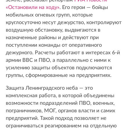
земле, рассказал репортаж
РИА Новости
«Остановили на ходу»
. Его герои — бойцы
мобильных огневых групп, которые
круглосуточно несут дежурство, контролируют
воздушную обстановку, выдвигаются в
назначенные районы и действуют при
поступлении команды от оперативного
дежурного. Расчеты работают в интересах 6-й
армии ВВС и ПВО, а параллельно с ними к
усилению защиты объектов подключаются
группы, сформированные на предприятиях.
Защита Ленинградского неба — это
комплексная работа, в которой объединены
возможности подразделений ПВО, военных,
пограничников, МОГ, органов власти и самих
предприятий. Такой подход позволяет не
ограничиваться реагированием на отдельную