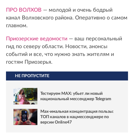
ПРО ВОЛХОВ
— молодой и очень бодрый
канал Волховского района. Оперативно о самом
главном.
Приозерские ведомости
— ваш персональный
гид по северу области. Новости, анонсы
событий и все, что нужно знать жителям и
гостям Приозерья.
НЕ ПРОПУСТИТЕ
Тестируем MAX: убьет ли новый
национальный мессенджер Telegram
Max-имальная концентрация пользы:
ТОП каналов в нацмессенджере по
версии Online47