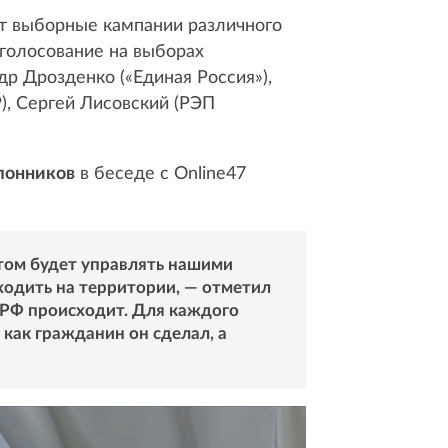
дут выборные кампании различного
 голосование на выборах
др Дрозденко («Единая Россия»),
), Сергей Лисовский (РЭП
лонников
в беседе с Online47
том будет управлять нашими
ходить на территории, — отметил
е РФ происходит. Для каждого
 как гражданин он сделал, а