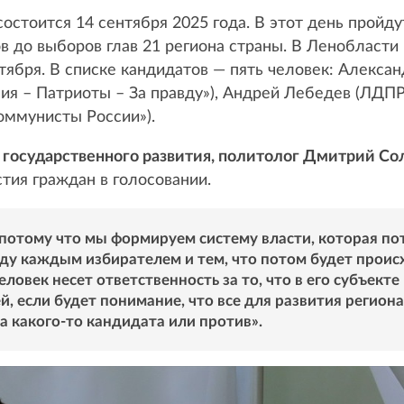
состоится 14 сентября 2025 года. В этот день прой
 до выборов глав 21 региона страны. В Ленобласти
тября. В списке кандидатов — пять человек: Алексан
ия – Патриоты – За правду»), Андрей Лебедев (ЛДПР
оммунисты России»).
государственного развития, политолог Дмитрий Со
тия граждан в голосовании.
потому что мы формируем систему власти, которая по
жду каждым избирателем и тем, что потом будет проис
ловек несет ответственность за то, что в его субъект
, если будет понимание, что все для развития региона
а какого-то кандидата или против».