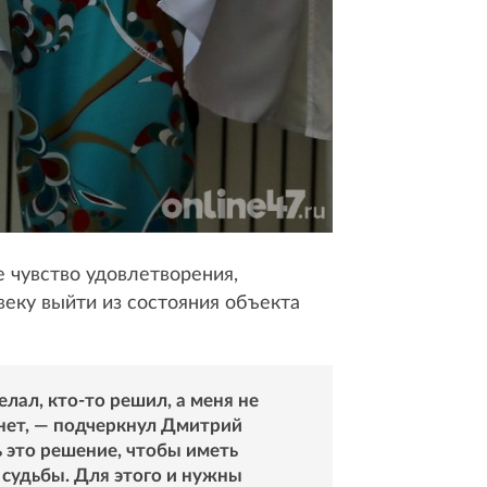
е чувство удовлетворения,
веку выйти из состояния объекта
елал, кто-то решил, а меня не
нет, — подчеркнул Дмитрий
 это решение, чтобы иметь
 судьбы. Для этого и нужны