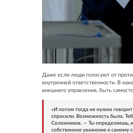
Даже если люди голосуют от против
внутренней ответственности. В как
внешнего управления, быть самост
«И потом тогда не нужно говорить
спросили. Возможность была. Те
Солонников. — Ты определяешь, к
собственное уважение к самому с