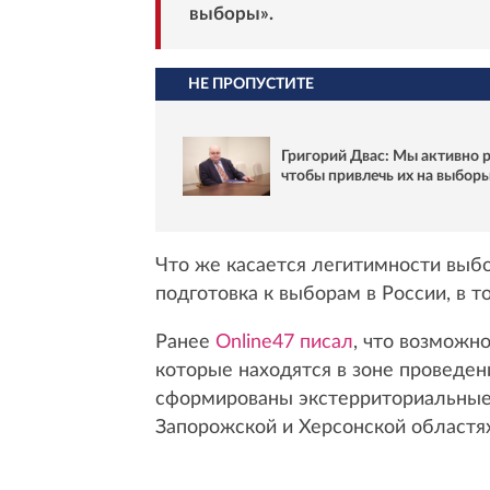
выборы».
НЕ ПРОПУСТИТЕ
Григорий Двас: Мы активно 
чтобы привлечь их на выбор
Что же касается легитимности выбо
подготовка к выборам в России, в т
Ранее
Online47 писал
, что возможн
которые находятся в зоне проведен
сформированы экстерриториальные 
Запорожской и Херсонской областях