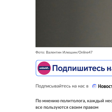
Фото: Валентин Илюшин/Online47
Подписывайтесь на нас в
По мнению политолога, каждый несе
все пользуются своим правом