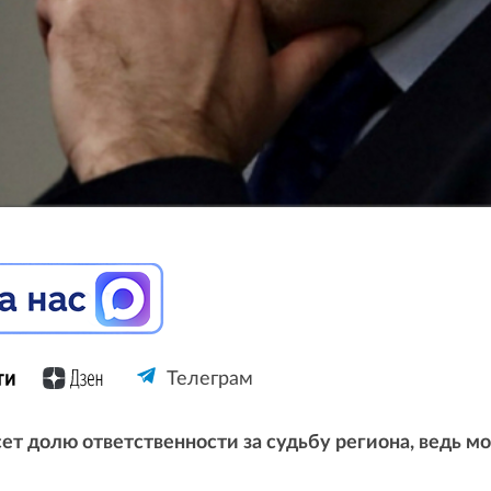
Телеграм
т долю ответственности за судьбу региона, ведь мож