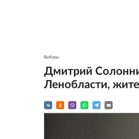
Выборы
Дмитрий Солонник
Ленобласти, жите