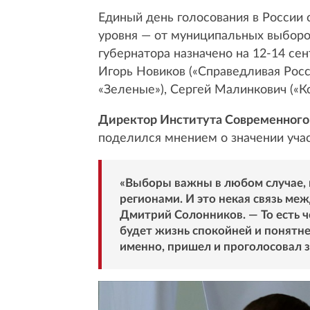
Единый день голосования в России 
уровня — от муниципальных выборов
губернатора назначено на 12-14 сен
Игорь Новиков («Справедливая Росс
«Зеленые»), Сергей Малинкович («К
Директор Института Современного 
поделился мнением о значении учас
«Выборы важны в любом случае, 
регионами. И это некая связь ме
Дмитрий Солонников. — То есть че
будет жизнь спокойней и понятней
именно, пришел и проголосовал з