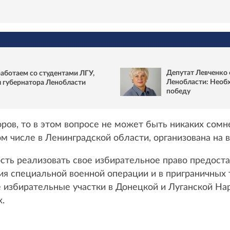
Депутат Левченко 
работаем со студентами ЛГУ,
Ленобласти: Необх
ы губернатора Ленобласти
победу
ров, то в этом вопросе не может быть никаких сомне
ом числе в Ленинградской области, организована на
ость реализовать свое избирательное право предост
ия специальной военной операции и в приграничных 
избирательные участки в Донецкой и Луганской Нар
.