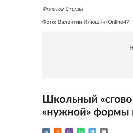
Филатов Степан
Фото: Валентин Илюшин/Online47
Н
Школьный «сговор
«нужной» формы и