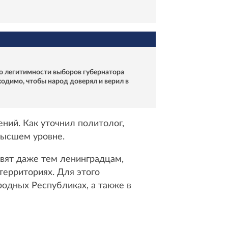
о легитимности выборов губернатора
одимо, чтобы народ доверял и верил в
ний. Как уточнил политолог,
 высшем уровне.
авят даже тем ленинградцам,
территориях. Для этого
одных Республиках, а также в