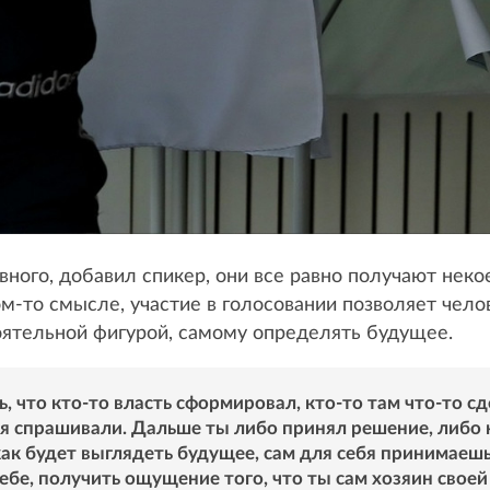
ного, добавил спикер, они все равно получают неко
ом-то смысле, участие в голосовании позволяет чело
оятельной фигурой, самому определять будущее.
, что кто-то власть сформировал, кто-то там что-то сд
бя спрашивали. Дальше ты либо принял решение, либо 
ак будет выглядеть будущее, сам для себя принимаешь
ебе, получить ощущение того, что ты сам хозяин своей