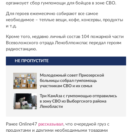
организует сбор гумпомощи для бойцов в зоне СВО.
Для героев ежемесячно собирают все самое
необходимое – теплые вещи, кофе, консервы, продукты
и т.д.
Кроме того, недавно личный состав 104 пожарной части
Всеволожского отрада Леноблпожспас передал героям
радиостанцию.
НЕ ПРОПУСТИТЕ
Молодежный совет Приозерской
больницы собрал гумпомощь
участникам СВО и их семья
Три КамАза с гумпомощью отправились
в зону СВО из Выборгского района
Ленобласти
Ранее Online47
рассказывал
, что очередной груз с
продуктами и другими необходимыми товарами