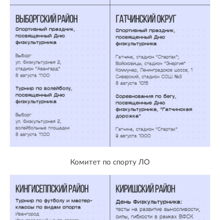
Комитет по спорту ЛО