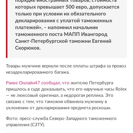
порядке иностранных товаров, стоимость
которых превышает 500 евро, допускается
только при условии их обязательного
декларирования с уплатой таможенных
платежей», – напомнил начальник
таможенного поста МАПП Ивангород
Санкт-Петербургской таможни Евгений
Скорюков.
Товары мужчине вернули после оплаты штрафа за провоз
незадекларированного багажа.
Ранее Онлайн47 сообщал, что
жителю Петербурга
пришлось в суде доказывать, что его наручные часы Rolex
— не люксовый оригинал, а недорогая реплика. Это
связано с тем, что таможня обвиняла мужчину в
уклонении от декларирования предмета роскоши.
Фото: пресс-служба Северо-Западного таможенного
управления (СЗТУ).