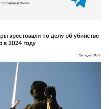
/t.me/online47news
ры арестовали по делу об убийстве
о в 2024 году
Сегодня, 19:49