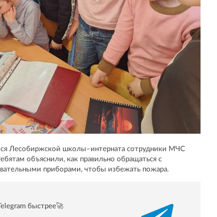
мися Лесобиржской школы–интерната сотрудники МЧС
ебятам объяснили, как правильно обращаться с
вательными приборами, чтобы избежать пожара.
Telegram быстрее🚀