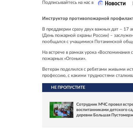
Подписывайтесь на нас в
Инструктор противопожарной профилакти
В преддверии сразу двух важных дат – 17 
(День пожарной охраны России) – заслуже
пообщался с учащимися Потанинской обще
На встрече в рамках урока «Воспоминания
пожарных «Огоньки».
Ветеран поделился с ребятами живыми ис
профессию, с какими трудностями сталкив
НЕ ПРОПУСТИТЕ
Сотрудник МЧС провел встре
воспитанниками детского са
деревни Большая Пустомер