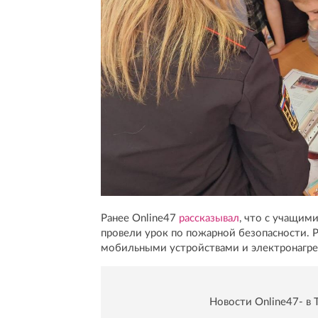
Ранее Online47
рассказывал
, что с учащи
провели урок по пожарной безопасности. Р
мобильными устройствами и электронагре
Новости Online47- в 