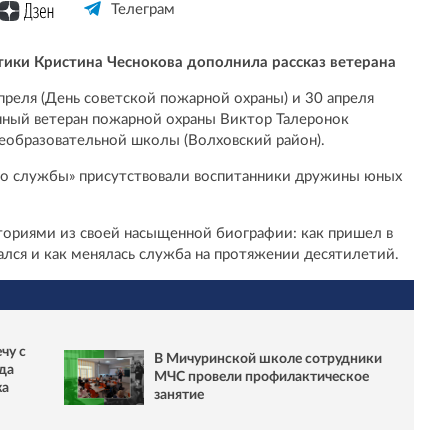
Телеграм
ки Кристина Чеснокова дополнила рассказ ветерана
апреля (День советской пожарной охраны) и 30 апреля
нный ветеран пожарной охраны Виктор Талеронок
образовательной школы (Волховский район).
 со службы» присутствовали воспитанники дружины юных
ториями из своей насыщенной биографии: как пришел в
ался и как менялась служба на протяжении десятилетий.
чу с
В Мичуринской школе сотрудники
да
МЧС провели профилактическое
жа
занятие