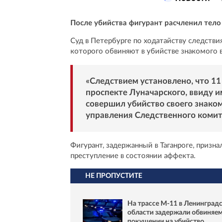
После убийства фигурант расчленил тело
Суд в Петербурге по ходатайству следстви
которого обвиняют в убийстве знакомого в
«Следствием установлено, что 11
проспекте Луначарского, ввиду
совершил убийство своего знаком
управления Следственного комите
Фигурант, задержанный в Таганроге, призна
преступление в состоянии аффекта.
НЕ ПРОПУСТИТЕ
На трассе М-11 в Ленинград
области задержали обвиняем
покушении на убийство