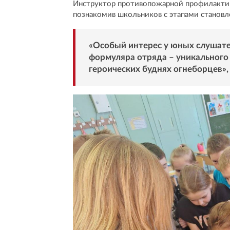
Инструктор противопожарной профилактики
познакомив школьников с этапами становл
«Особый интерес у юных слушате
формуляра отряда – уникального
героических буднях огнеборцев»,