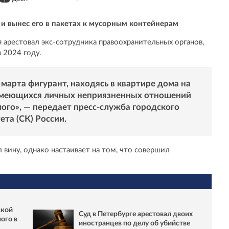
 и вынес его в пакетах к мусорным контейнерам
я арестовал экс-сотрудника правоохранительных органов,
 2024 году.
 марта фигурант, находясь в квартире дома на
 имеющихся личных неприязненных отношений
ого», — передает пресс-служба городского
та (СК) России.
л вину, однако настаивает на том, что совершил
ской
Суд в Петербурге арестовал двоих
ого в
иностранцев по делу об убийстве