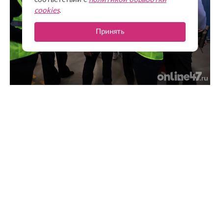
cookies
.
Принять
Экономия времени и финансов: как бережливые
технологии изменили работу производства «ПРОТЭК»