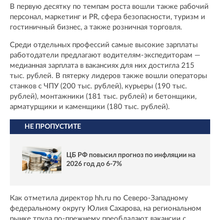
В первую десятку по темпам роста вошли также рабочий
персонал, маркетинг и PR, сфера безопасности, туризм и
гостиничный бизнес, а также розничная торговля.
Среди отдельных профессий самые высокие зарплаты
работодатели предлагают водителям-экспедиторам —
медианная зарплата в вакансиях для них достигла 215
тыс. рублей. В пятерку лидеров также вошли операторы
станков с ЧПУ (200 тыс. рублей), курьеры (190 тыс.
рублей), монтажники (181 тыс. рублей) и бетонщики,
арматурщики и каменщики (180 тыс. рублей).
НЕ ПРОПУСТИТЕ
ЦБ РФ повысил прогноз по инфляции на
2026 год до 6-7%
Как отметила директор hh.ru по Северо-Западному
федеральному округу Юлия Сахарова, на региональном
рынке труда по-прежнему преобладают вакансии с