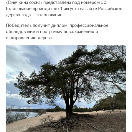
«Танечкина сосна» представлена под номером 50.
Голосование проходит до 1 августа на сайте Российское
дерево года — голосование.
Победитель получит диплом, профессиональное
обследование и программу по сохранению и
оздоровлению дерева.