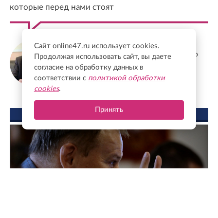
которые перед нами стоят
Станислав Еремеев
Сайт online47.ru использует cookies.
Депутат Заксобрания Ленобласти, доктор
Продолжая использовать сайт, вы даете
экономических наук, профессор
согласие на обработку данных в
соответствии с
политикой обработки
cookies
.
Принять
ФОТО ДНЯ