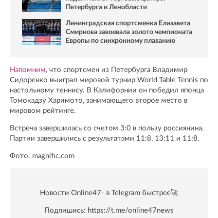
Петербурга и Ленобласти
Ленинградская спортсменка Елизавета
Смирнова завоевала золото чемпионата
Европы по синхронному плаванию
Напомним
, что спортсмен из Петербурга Владимир
Сидоренко выиграл мировой турнир World Table Tennis по
настольному теннису. В Калифорнии он победил японца
Томокадзу Харимото, занимающего второе место в
мировом рейтинге.
Встреча завершилась со счетом 3:0 в пользу россиянина.
Партии завершились с результатами 11:8, 13:11 и 11:8.
Фото: magnific.com
Новости Online47- в Telegram быстрее🚀
Подпишись:
https://t.me/online47news