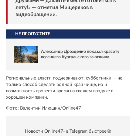
друзьями — давайте вместе готовиться к
лету!» — отметил Мищеряков в
видеобращении.
НЕ ПРОПУСТИТЕ
Александр Дрозденко показал красоту
весеннего Кургальского заказника
Региональные власти подчеркивают: субботники — не
только способ сделать родной край чище, но и
возможность провести время на свежем воздухе в
хорошей компании.
Фото: Валентин Илюшин/Online47
Новости Online47- в Telegram быстрее🚀