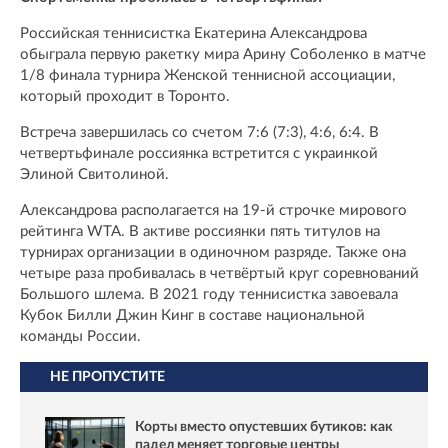
Российская теннисистка Екатерина Александрова
обыграла первую ракетку мира Арину Соболенко в матче
1/8 финала турнира Женской теннисной ассоциации,
который проходит в Торонто.
Встреча завершилась со счетом 7:6 (7:3), 4:6, 6:4. В
четвертьфинале россиянка встретится с украинкой
Элиной Свитолиной.
Александрова располагается на 19-й строчке мирового
рейтинга WTA. В активе россиянки пять титулов на
турнирах организации в одиночном разряде. Также она
четыре раза пробивалась в четвёртый круг соревнований
Большого шлема. В 2021 году теннисистка завоевала
Кубок Билли Джин Кинг в составе национальной
команды России.
НЕ ПРОПУСТИТЕ
Корты вместо опустевших бутиков: как
падел меняет торговые центры