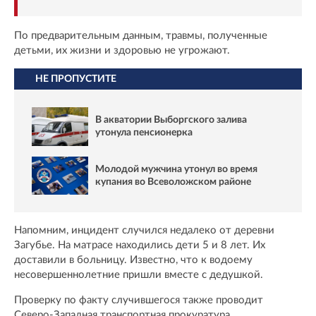
По предварительным данным, травмы, полученные
детьми, их жизни и здоровью не угрожают.
НЕ ПРОПУСТИТЕ
В акватории Выборгского залива
утонула пенсионерка
Молодой мужчина утонул во время
купания во Всеволожском районе
Напомним, инцидент случился недалеко от деревни
Загубье. На матрасе находились дети 5 и 8 лет. Их
доставили в больницу. Известно, что к водоему
несовершеннолетние пришли вместе с дедушкой.
Проверку по факту случившегося также проводит
Северо-Западная транспортная прокуратура.