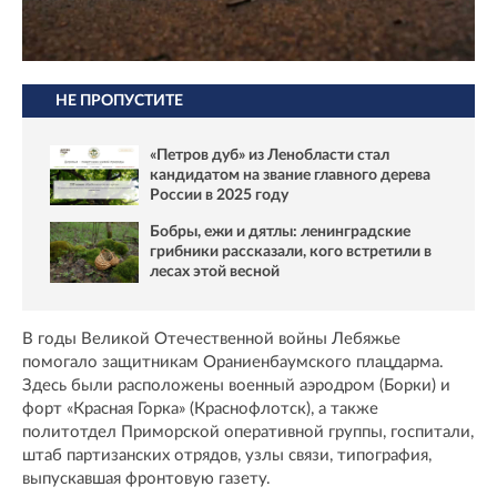
НЕ ПРОПУСТИТЕ
«Петров дуб» из Ленобласти стал
кандидатом на звание главного дерева
России в 2025 году
Бобры, ежи и дятлы: ленинградские
грибники рассказали, кого встретили в
лесах этой весной
В годы Великой Отечественной войны Лебяжье
помогало защитникам Ораниенбаумского плацдарма.
Здесь были расположены военный аэродром (Борки) и
форт «Красная Горка» (Краснофлотск), а также
политотдел Приморской оперативной группы, госпитали,
штаб партизанских отрядов, узлы связи, типография,
выпускавшая фронтовую газету.