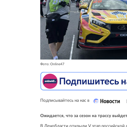
Фото: Online47
Подписывайтесь на нас в
Ожидается, что за сезон на трассу выйд
В Ленобласти открыли V этап российской 