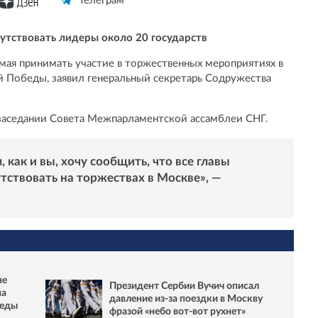
Телеграм
утствовать лидеры около 20 государств
 мая принимать участие в торжественных мероприятиях в
 Победы, заявил генеральный секретарь Содружества
 заседании Совета Межпарламентской ассамблеи СНГ.
 как и вы, хочу сообщить, что все главы
утствовать на торжествах в Москве», —
не
Президент Сербии Вучич описал
на
давление из-за поездки в Москву
беды
фразой «небо вот-вот рухнет»