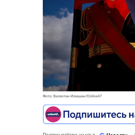
Фото: Валентин Илюшин/Online47
Подписывайтесь на нас в