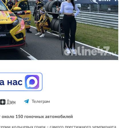
Телеграм
ет около 150 гоночных автомобилей
серии кольцевых гонок - самого престижного чемпионата