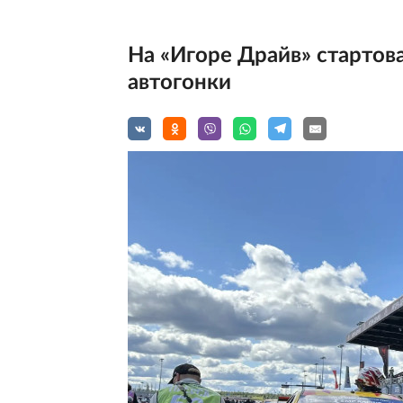
На «Игоре Драйв» стартов
автогонки