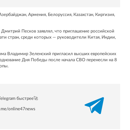
Азербайджан, Армения, Белоруссия, Казахстан, Киргизия,
 Дмитрий Песков заявлял, что приглашение российской
ти стран, среди которых — руководители Китая, Индии,
жима Владимир Зеленский пригласил высших европейских
разднование Дня Победы после начала СВО перенесли на 8
ропы.
Telegram быстрее🚀
/t.me/online47news