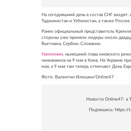
На сегодняшний день в состав СНГ входят: 
Таджикистан и Узбекистан, а также Россия.
Ранее официальный представитель Кремля
стороны уже приняли лидеры около двадца
Вьетнама, Сербии, Словакии.
Напомним
, нынешний глава киевского ре
чиновников на 9 мая в Киев. На Украине п
мая, а 9 мая там теперь отмечают День Ев
Фото: Валентин Илюшин/Online47
Новости Online47- в 
Подпишись:
https:/