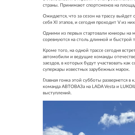
страны. Принимают спортсменов на площад
Ожидается, что за сезон на трассу выйдет
себя XI этапов, и сегодня проходит V из них
Одними из первых стартовали юниоры на м
соревнуются на столь длинной и быстрой т
Кроме того, на одной трассе сегодня вст
автомобили и ведущие команды отечествен
заездов, в которых будут участвовать как
суперкары известных зарубежных марок.
Главная гонка этой субботы развернется в к
команда АВТОВАЗа на LADA Vesta и LUKOI
выступлений.