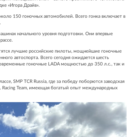
ке «Игора Драйв».
 около 150 гоночных автомобилей. Всего гонка включает в
.
ашинах начального уровня подготовки. Они впервые
рассе.
ретятся лучшие российские пилоты, мощнейшие гоночные
ного автоспорта. Всего сегодня ожидается шесть
 современные гоночные LADA мощностью до 350 л.с., так и
лассе, SMP TCR Russia, где за победу поборются заводская
L Racing Team, имеющая богатый опыт международных