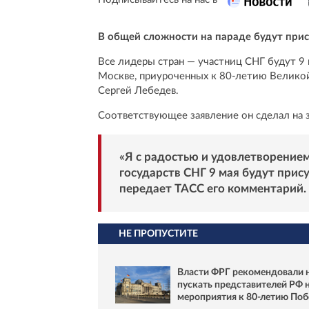
В общей сложности на параде будут прис
Все лидеры стран — участниц СНГ будут 9
Москве, приуроченных к 80-летию Великой
Сергей Лебедев.
Соответствующее заявление он сделал на
«Я с радостью и удовлетворением,
государств СНГ 9 мая будут прис
передает ТАСС его комментарий.
НЕ ПРОПУСТИТЕ
Власти ФРГ рекомендовали 
пускать представителей РФ 
мероприятия к 80-летию По