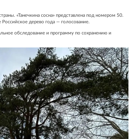
страны. «Танечкина сосна» представлена под номером 50.
е Российское дерево года — голосование.
льное обследование и программу по сохранению и