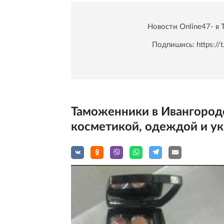
Новости Online47- в 
Подпишись:
https:/
Таможенники в Ивангороде
косметикой, одеждой и ук