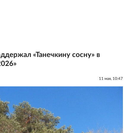
ддержал «Танечкину сосну» в
2026»
11 мая, 10:47