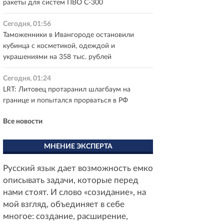
ракеты для систем ПВО С-300
Сегодня, 01:56
Таможенники в Ивангороде остановили
кубинца с косметикой, одеждой и
украшениями на 358 тыс. рублей
Сегодня, 01:24
LRT: Литовец протаранил шлагбаум на
границе и попытался прорваться в РФ
Все новости
МНЕНИЕ ЭКСПЕРТА
Русский язык дает возможность емко
описывать задачи, которые перед
нами стоят. И слово «созидание», на
мой взгляд, объединяет в себе
многое: создание, расширение,