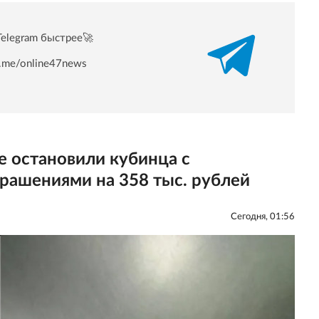
Telegram быстрее🚀
/t.me/online47news
 остановили кубинца с
рашениями на 358 тыс. рублей
Сегодня, 01:56