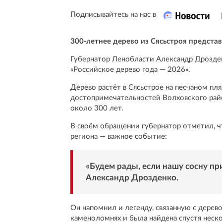
Подписывайтесь на нас в
300-летнее дерево из Сясьстроя предста
Губернатор Ленобласти Александр Дрозден
«Российское дерево года — 2026».
Дерево растёт в Сясьстрое на песчаном пл
достопримечательностей Волховского райо
около 300 лет.
В своём обращении губернатор отметил, ч
региона — важное событие:
«Будем рады, если нашу сосну пр
Александр Дрозденко.
Он напомнил и легенду, связанную с дерево
каменоломнях и была найдена спустя неск