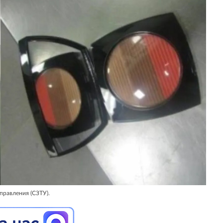
правления (СЗТУ).