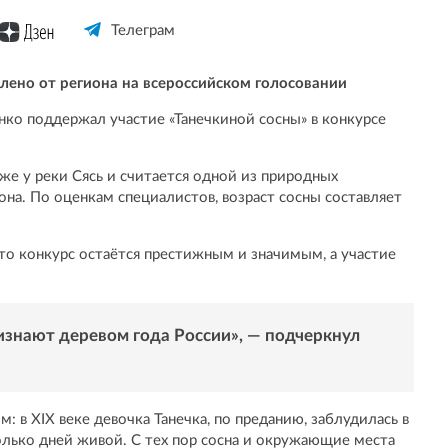
Телеграм
влено от региона на всероссийском голосовании
ко поддержал участие «Танечкиной сосны» в конкурсе
яже у реки Сясь и считается одной из природных
на. По оценкам специалистов, возраст сосны составляет
то конкурс остаётся престижным и значимым, а участие
изнают деревом года России», — подчеркнул
м: в XIX веке девочка Танечка, по преданию, заблудилась в
олько дней живой. С тех пор сосна и окружающие места