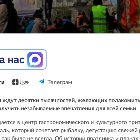
Телеграм
ы ждут десятки тысяч гостей, желающих полакомитьс
получить незабываемые впечатления для всей семьи
щается в центр гастрономического и культурного пр
аль, который сочетает рыбалку, дегустацию свежей
 так было не всегда. Об истории праздника и планах 