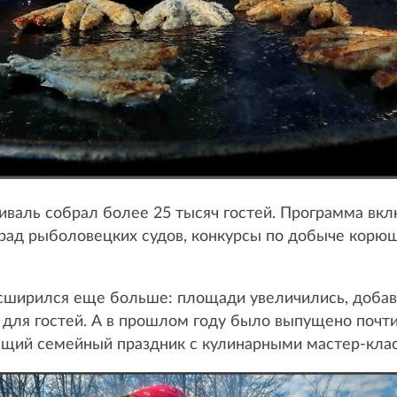
иваль собрал более 25 тысяч гостей. Программа вк
арад рыболовецких судов, конкурсы по добыче корюш
ширился еще больше: площади увеличились, добави
 для гостей. А в прошлом году было выпущено почти
ящий семейный праздник с кулинарными мастер-клас