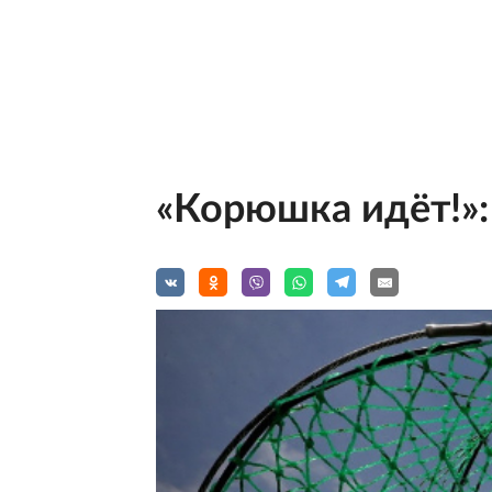
«Корюшка идёт!»: