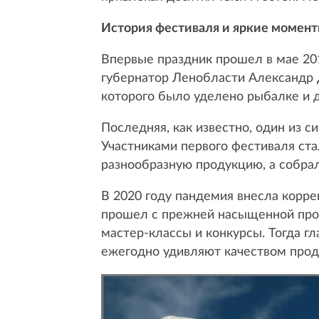
История фестиваля и яркие момен
Впервые праздник прошел в мае 20
губернатор Ленобласти Александр 
которого было уделено рыбалке и 
Последняя, как известно, один из с
Участниками первого фестиваля ста
разнообразную продукцию, а собрал
В 2020 году пандемия внесла корре
прошел с прежней насыщенной прогр
мастер-классы и конкурсы. Тогда г
ежегодно удивляют качеством прод