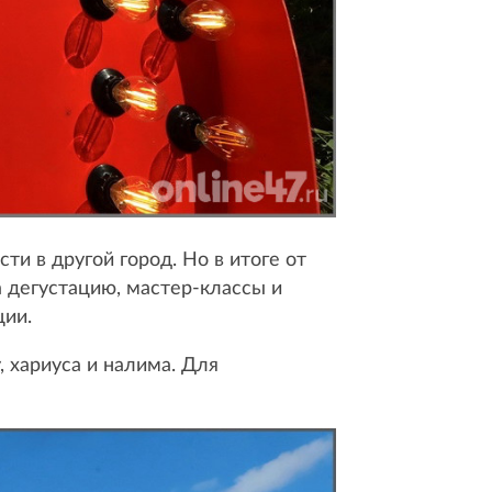
ти в другой город. Но в итоге от
а дегустацию, мастер-классы и
ции.
, хариуса и налима. Для