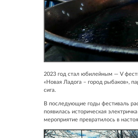
2023 год стал юбилейным — V фест
«Новая Ладога – город рыбаков», п
сига.
В последующие годы фестиваль рас
появилась историческая электричка
мероприятие превратилось в насто