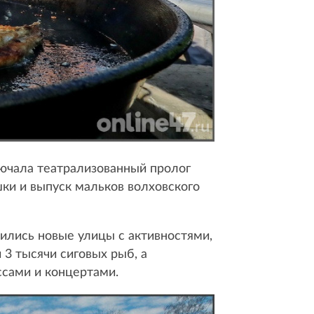
лючала театрализованный пролог
ки и выпуск мальков волховского
лись новые улицы с активностями,
 3 тысячи сиговых рыб, а
сами и концертами.