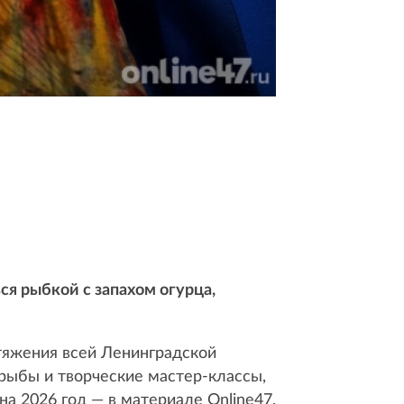
я рыбкой с запахом огурца,
итяжения всей Ленинградской
 рыбы и творческие мастер-классы,
на 2026 год — в материале Online47.