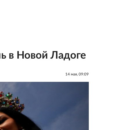
ль в Новой Ладоге
14 мая, 09:09