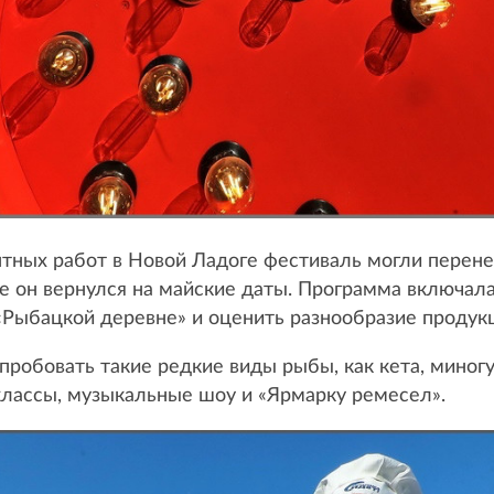
тных работ в Новой Ладоге фестиваль могли перенес
 же он вернулся на майские даты. Программа включал
 «Рыбацкой деревне» и оценить разнообразие продук
пробовать такие редкие виды рыбы, как кета, миногу
классы, музыкальные шоу и «Ярмарку ремесел».