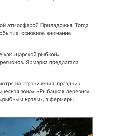
ной атмосферой Приладожья. Тогда
событие, основное внимание
е как «царской рыбкой».
 регионов. Ярмарка предлагала
мотря на ограничения, праздник
ческая зона», «Рыбацкая деревня»,
я «рыбным краем», а фермеры