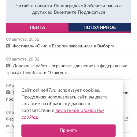
Читайте новости Ленинградской области раньше
других во Вконтакте
Подписаться
ЛЕНТА
ПОПУЛЯРНОЕ
09 августа, 20:52
Фестиваль «Окно в Европу» завершился в Выборге
09 августа, 20:32
Дорожные работы ограничат движение на федеральных
трассах Ленобласти 10 августа
09 августа, 20:14
Сайт online47.ru использует cookies.
С 10 по 14 августа в карьерах Каменногорского поселения
Продолжая использовать сайт, вы даете
пройдут массовые взрывные работы
согласие на обработку данных в
соответствии с
политикой обработки
09 августа, 20:09
cookies
.
Фестиваль «Былины и богатыри» состоится в Ивангороде 15
августа
Принять