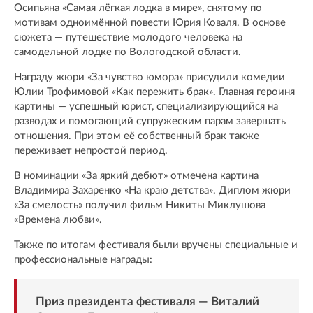
Осипьяна «Самая лёгкая лодка в мире», снятому по
мотивам одноимённой повести Юрия Коваля. В основе
сюжета — путешествие молодого человека на
самодельной лодке по Вологодской области.
Награду жюри «За чувство юмора» присудили комедии
Юлии Трофимовой «Как пережить брак». Главная героиня
картины — успешный юрист, специализирующийся на
разводах и помогающий супружеским парам завершать
отношения. При этом её собственный брак также
переживает непростой период.
В номинации «За яркий дебют» отмечена картина
Владимира Захаренко «На краю детства». Диплом жюри
«За смелость» получил фильм Никиты Миклушова
«Времена любви».
Также по итогам фестиваля были вручены специальные и
профессиональные награды:
Приз президента фестиваля — Виталий