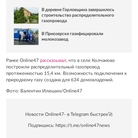
В деревне Горловщина завершилось
строительство распределительного
газопровода
В Приозерске газифицировали
молокозавод
Ранее Online47
рассказывал
, что в селе Колчаново
построили распределительный газопровод
протяженностью 15,4 км. Возможность подключения к
природному газу создана для 634 домовладений.
Фото: Валентин Илюшин/Online47
Новости Online47- в Telegram быстрее🚀
Подпишись:
https://t.me/online47news