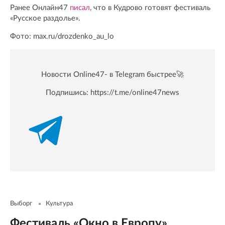
Ранее Онлайн47
писал
, что в Кудрово готовят фестиваль
«Русское раздолье».
Фото: max.ru/drozdenko_au_lo
Новости Online47- в Telegram быстрее🚀
Подпишись:
https://t.me/online47news
Выборг
Культура
Фестиваль «Окно в Европу»