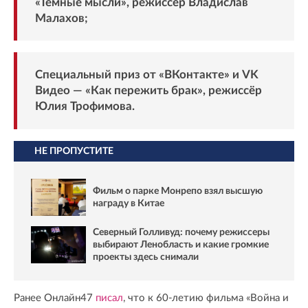
«Темные мысли», режиссёр Владислав
Малахов;
Специальный приз от «ВКонтакте» и VK
Видео — «Как пережить брак», режиссёр
Юлия Трофимова.
НЕ ПРОПУСТИТЕ
Фильм о парке Монрепо взял высшую
награду в Китае
Северный Голливуд: почему режиссеры
выбирают Ленобласть и какие громкие
проекты здесь снимали
Ранее Онлайн47
писал
, что к 60-летию фильма «Война и