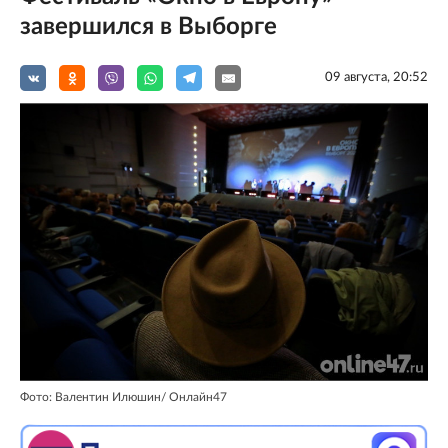
завершился в Выборге
09 августа, 20:52
Фото: Валентин Илюшин/ Oнлайн47