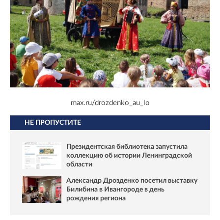
max.ru/drozdenko_au_lo
НЕ ПРОПУСТИТЕ
Президентская библиотека запустила
коллекцию об истории Ленинградской
области
Александр Дрозденко посетил выставку
Билибина в Ивангороде в день
рождения региона