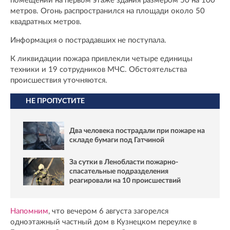
помещении на первом этаже здания размером 50 на 100
метров. Огонь распространился на площади около 50
квадратных метров.
Информация о пострадавших не поступала.
К ликвидации пожара привлекли четыре единицы
техники и 19 сотрудников МЧС. Обстоятельства
происшествия уточняются.
НЕ ПРОПУСТИТЕ
Два человека пострадали при пожаре на
складе бумаги под Гатчиной
За сутки в Ленобласти пожарно-
спасательные подразделения
реагировали на 10 происшествий
Напомним
, что вечером 6 августа загорелся
одноэтажный частный дом в Кузнецком переулке в