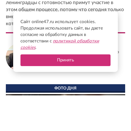
ленинградцы с готовностью примут участие в
этом общем процессе, потому что сегодня только
вместе можно решать те непростые задачи,
Сайт online47.ru использует cookies.
которые перед нами стоят
Продолжая использовать сайт, вы даете
согласие на обработку данных в
соответствии с
политикой обработки
Станислав Еремеев
cookies
.
Депутат Заксобрания Ленобласти, доктор
экономических наук, профессор
Принять
ФОТО ДНЯ