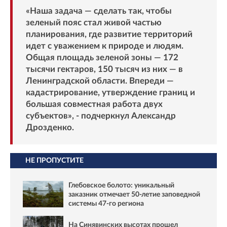
«Наша задача — сделать так, чтобы
зеленый пояс стал живой частью
планирования, где развитие территорий
идет с уважением к природе и людям.
Общая площадь зеленой зоны — 172
тысячи гектаров, 150 тысяч из них — в
Ленинградской области. Впереди —
кадастрирование, утверждение границ и
большая совместная работа двух
субъектов», - подчеркнул Александр
Дрозденко.
НЕ ПРОПУСТИТЕ
Глебовское болото: уникальный
заказник отмечает 50-летие заповедной
системы 47-го региона
На Синявинских высотах прошел