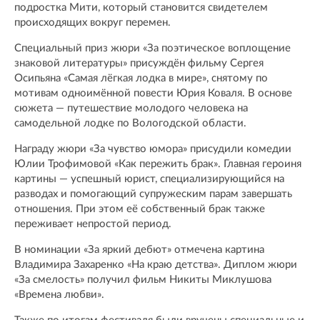
подростка Мити, который становится свидетелем
происходящих вокруг перемен.
Специальный приз жюри «За поэтическое воплощение
знаковой литературы» присуждён фильму Сергея
Осипьяна «Самая лёгкая лодка в мире», снятому по
мотивам одноимённой повести Юрия Коваля. В основе
сюжета — путешествие молодого человека на
самодельной лодке по Вологодской области.
Награду жюри «За чувство юмора» присудили комедии
Юлии Трофимовой «Как пережить брак». Главная героиня
картины — успешный юрист, специализирующийся на
разводах и помогающий супружеским парам завершать
отношения. При этом её собственный брак также
переживает непростой период.
В номинации «За яркий дебют» отмечена картина
Владимира Захаренко «На краю детства». Диплом жюри
«За смелость» получил фильм Никиты Миклушова
«Времена любви».