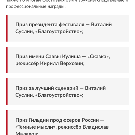
Также по итогам фестиваля были вручены специальные и
профессиональные награды:
Приз президента фестиваля — Виталий
Суслин, «Благоустройство»;
Приз имени Саввы Кулиша — «Сказка»,
режиссёр Кирилл Верхозин;
Приз за лучший сценарий — Виталий
Суслин, «Благоустройство»;
Приз Гильдии продюсеров России —
«Темные мысли», режиссёр Владислав
Малахов;