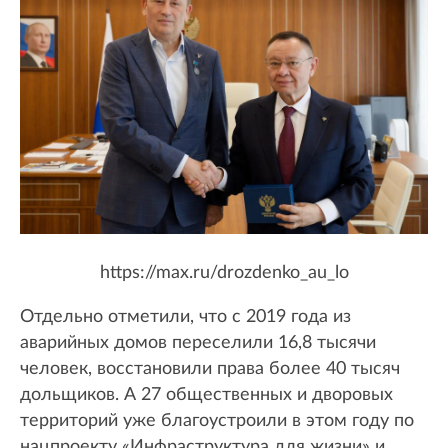
https://max.ru/drozdenko_au_lo
Отдельно отметили, что с 2019 года из
аварийных домов переселили 16,8 тысячи
человек, восстановили права более 40 тысяч
дольщиков. А 27 общественных и дворовых
территорий уже благоустроили в этом году по
нацпроекту «Инфраструктура для жизни» и