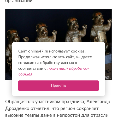
организаций.
Сайт online47.ru использует cookies.
Продолжая использовать сайт, вы даете
согласие на обработку данных в
соответствии с
политикой обработки
cookies
.
Принять
Валентин Илюшин/Online47
Обращаясь к участникам праздника, Александр
Дрозденко отметил, что регион сохраняет
высокие темпы даже в непростой для отрасли