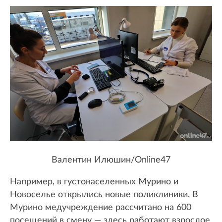
Валентин Илюшин/Online47
Например, в густонаселенных Мурино и
Новоселье открылись новые поликлиники. В
Мурино медучреждение рассчитано на 600
посещений в смену — здесь работают взрослое