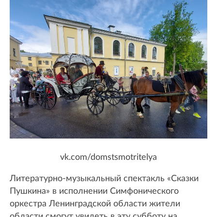
vk.com/domstsmotritelya
Литературно-музыкальный спектакль «Сказки
Пушкина» в исполнении Симфонического
оркестра Ленинградской области жители
области смогут увидеть в эту субботу на