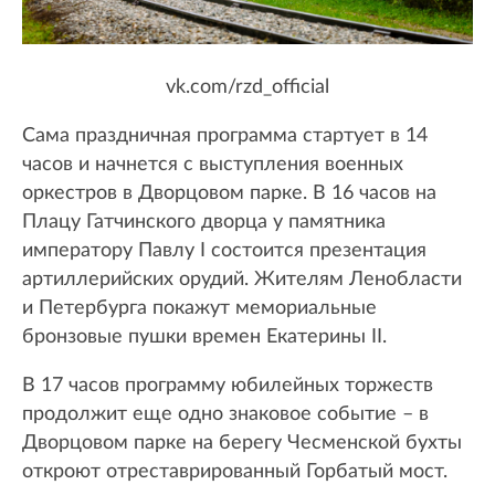
vk.com/rzd_official
Сама праздничная программа стартует в 14
часов и начнется с выступления военных
оркестров в Дворцовом парке. В 16 часов на
Плацу Гатчинского дворца у памятника
императору Павлу I состоится презентация
артиллерийских орудий. Жителям Ленобласти
и Петербурга покажут мемориальные
бронзовые пушки времен Екатерины II.
В 17 часов программу юбилейных торжеств
продолжит еще одно знаковое событие – в
Дворцовом парке на берегу Чесменской бухты
откроют отреставрированный Горбатый мост.