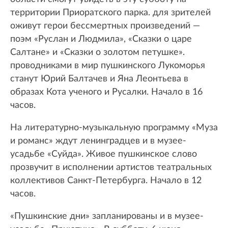
территории Приоратского парка. для зрителей
оживут герои бессмертных произведений —
поэм «Руслан и Людмила», «Сказки о царе
Салтане» и «Сказки о золотом петушке».
проводниками в мир пушкинского Лукоморья
станут Юрий Балтачев и Яна Леонтьева в
образах Кота ученого и Русалки. Начало в 16
часов.
На литературно-музыкальную программу «Муза
и романс» ждут ленинградцев и в музее-
усадьбе «Суйда». Живое пушкинское слово
прозвучит в исполнении артистов театральных
коллективов Санкт-Петербурга. Начало в 12
часов.
«Пушкинские дни» запланированы и в музее-