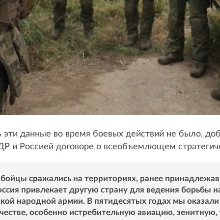
эти данные во время боевых действий не было, доб
Р и Россией договоре о всеобъемлющем стратегиче
е бойцы сражались на территориях, ранее принадлежав
ссия привлекает другую страну для ведения борьбы на
кой народной армии. В пятидесятых годах мы оказал
естве, особенно истребительную авиацию, зенитную, 