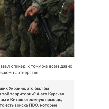
авил спикер, к тому же всем давно
ском партнерстве.
ших Украине, это был бы
 той территории? А это Курская
и им и Китаю огромную помощь,
то есть войска ПВО, которые