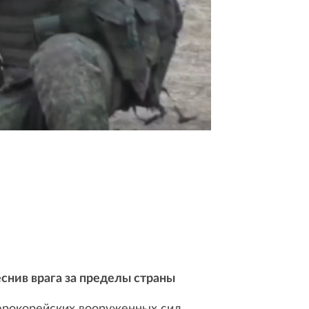
снив врага за пределы страны