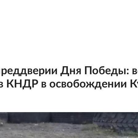
преддверии Дня Победы: 
ов КНДР в освобождении К