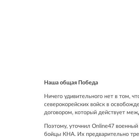
Наша общая Победа
Ничего удивительного нет в том, ч
северокорейских войск в освобожд
договором, который действует меж
Поэтому, уточнил Online47 военный
бойцы КНА. Их предварительно трен