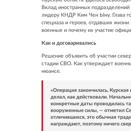
Курскую область удалось освободит
Вклад иностранных подразделений 
лидеру КНДР Ким Чен Ыну. Глава го
спецназа и героев, отдавших жизни
военные и почему их участие офици
Как и договаривались
Решение объявить об участии север
стадии СВО. Как утверждает военны
нюансе.
«Операция закончилась, Курская 
делал, как действовали. Началь
конкретные даты проводилась так
вооруженные силы, — отметил Се
отличившихся, это обычная тради
награждают, поэтому ничего свер