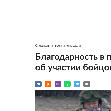
Специальная военная операция
Благодарность в 
об участии бойц