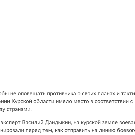
тобы не оповещать противника о своих планах и такт
ении Курской области имело место в соответствии 
ду странами.
 эксперт Василий Дандыкин, на курской земле воев
ировали перед тем, как отправить на линию боевог