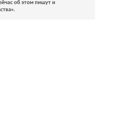
ейчас об этом пишут и
ства».