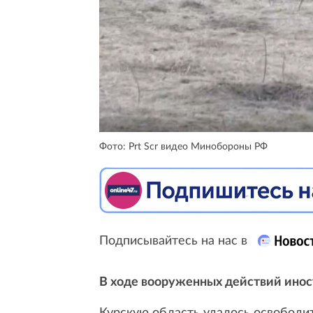
Фото: Prt Scr видео Минобороны РФ
Подписывайтесь на нас в
В ходе вооруженных действий иност