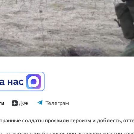
Телеграм
ранные солдаты проявили героизм и доблесть, отте