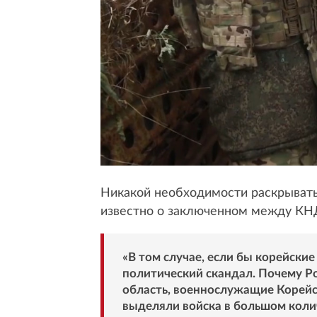
Никакой необходимости раскрывать 
известно о заключенном между КНД
«В том случае, если бы корейски
политический скандал. Почему Ро
область, военнослужащие Корейс
выделяли войска в большом колич