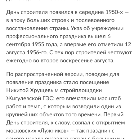
День строителя появился в середине 1950-х —
в эпоху больших строек и послевоенного
восстановления страны. Указ об учреждении
профессионального праздника вышел 6
сентября 1955 года, а впервые его отметили 12
августа 1956-го. С тех пор строителей чествуют
ежегодно во второе воскресенье августа.
По распространенной версии, поводом для
появления праздника стало посещение
Никитой Хрущевым стройплощадки
Жигулевской ГЭС: его впечатлили масштаб
работ и темп, с которым возводили один из
крупнейших объектов того времени. Первый
День строителя, к слову, совпал с открытием
московских «Лужников» — так праздник с
самого начала оказался связан с большими и