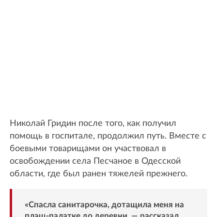
Николай Гридин после того, как получил
помощь в госпитале, продолжил путь. Вместе с
боевыми товарищами он участвовал в
освобождении села Песчаное в Одесской
области, где был ранен тяжелей прежнего.
«Спасла санитарочка, дотащила меня на
плащ-палатке до деревни, — рассказал