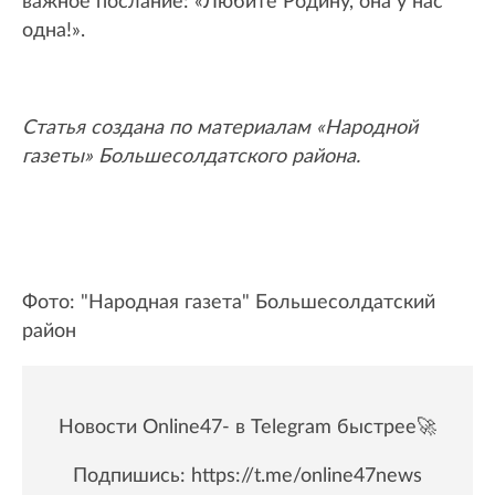
важное послание: «Любите Родину, она у нас
одна!».
Статья создана по материалам «Народной
газеты» Большесолдатского района.
Фото: "Народная газета" Большесолдатский
район
Новости Online47- в Telegram быстрее🚀
Подпишись:
https://t.me/online47news