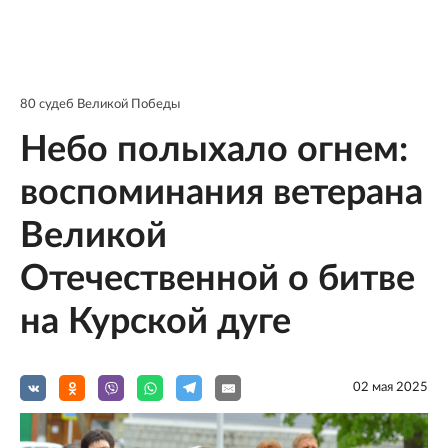
80 судеб Великой Победы
Небо полыхало огнем:
воспоминания ветерана
Великой
Отечественной о битве
на Курской дуге
02 мая 2025