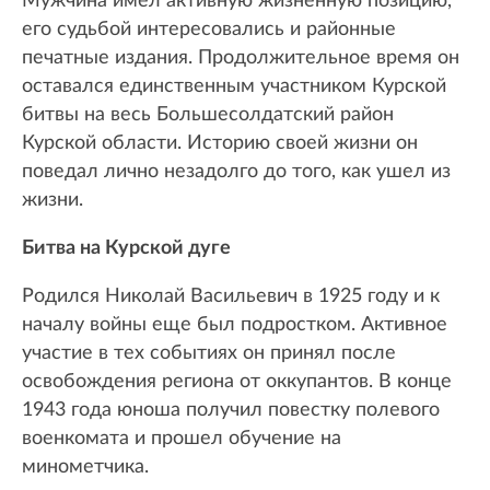
Мужчина имел активную жизненную позицию,
его судьбой интересовались и районные
печатные издания. Продолжительное время он
оставался единственным участником Курской
битвы на весь Большесолдатский район
Курской области. Историю своей жизни он
поведал лично незадолго до того, как ушел из
жизни.
Битва на Курской дуге
Родился Николай Васильевич в 1925 году и к
началу войны еще был подростком. Активное
участие в тех событиях он принял после
освобождения региона от оккупантов. В конце
1943 года юноша получил повестку полевого
военкомата и прошел обучение на
минометчика.