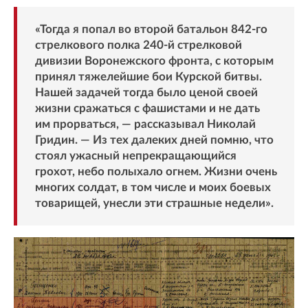
«Тогда я попал во второй батальон 842-го
стрелкового полка 240-й стрелковой
дивизии Воронежского фронта, с которым
принял тяжелейшие бои Курской битвы.
Нашей задачей тогда было ценой своей
жизни сражаться с фашистами и не дать
им прорваться, — рассказывал Николай
Гридин. — Из тех далеких дней помню, что
стоял ужасный непрекращающийся
грохот, небо полыхало огнем. Жизни очень
многих солдат, в том числе и моих боевых
товарищей, унесли эти страшные недели».