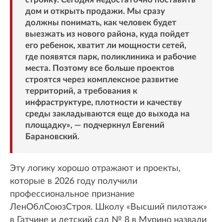
дом и открыть продажи. Мы сразу
должны понимать, как человек будет
выезжать из нового района, куда пойдет
его ребенок, хватит ли мощности сетей,
где появятся парк, поликлиника и рабочие
места. Поэтому все больше проектов
строятся через комплексное развитие
территорий, а требования к
инфраструктуре, плотности и качеству
среды закладываются еще до выхода на
площадку», — подчеркнул Евгений
Барановский.
Эту логику хорошо отражают и проекты,
которые в 2026 году получили
профессиональное признание
ЛенОблСоюзСтроя. Школу «Высший пилотаж»
в Гатчине и детский сад № 8 в Мурино назвали