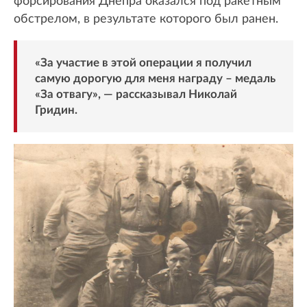
форсирования Днепра оказался под ракетным
обстрелом, в результате которого был ранен.
«За участие в этой операции я получил
самую дорогую для меня награду – медаль
«За отвагу», — рассказывал Николай
Гридин.