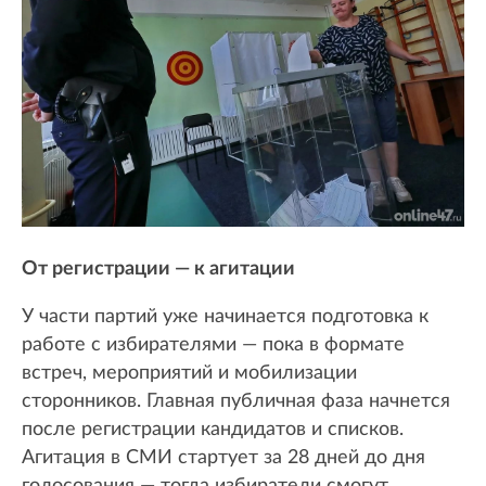
От регистрации — к агитации
У части партий уже начинается подготовка к
работе с избирателями — пока в формате
встреч, мероприятий и мобилизации
сторонников. Главная публичная фаза начнется
после регистрации кандидатов и списков.
Агитация в СМИ стартует за 28 дней до дня
голосования — тогда избиратели смогут