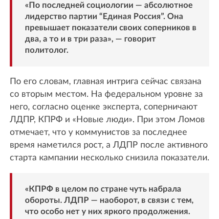
«По последней социологии — абсолютное
лидерство партии “Единая Россия”. Она
превышает показатели своих соперников в
два, а то и в три раза», — говорит
политолог.
По его словам, главная интрига сейчас связана
со вторым местом. На федеральном уровне за
него, согласно оценке эксперта, соперничают
ЛДПР, КПРФ и «Новые люди». При этом Ломов
отмечает, что у коммунистов за последнее
время наметился рост, а ЛДПР после активного
старта кампании несколько снизила показатели.
«КПРФ в целом по стране чуть набрала
обороты. ЛДПР — наоборот, в связи с тем,
что особо нет у них яркого продолжения.