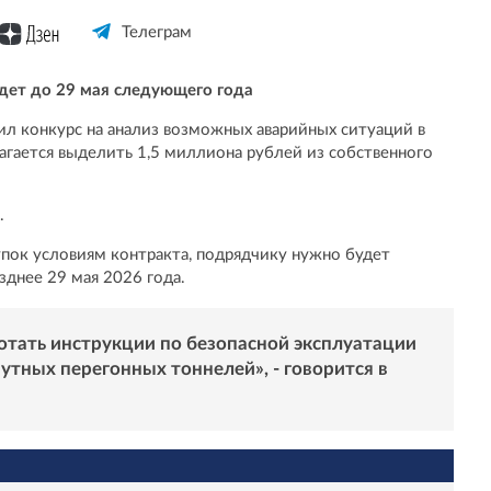
Телеграм
ет до 29 мая следующего года
л конкурс на анализ возможных аварийных ситуаций в
агается выделить 1,5 миллиона рублей из собственного
.
упок условиям контракта, подрядчику нужно будет
днее 29 мая 2026 года.
отать инструкции по безопасной эксплуатации
тных перегонных тоннелей», - говорится в