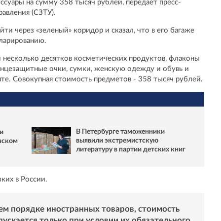
суары на сумму 358 тысяч рублей, передает пресс-
авления (СЗТУ).
ти через «зеленый» коридор и сказал, что в его багаже
ларированию.
и несколько десятков косметических продуктов, флаконы
лнцезащитные очки, сумки, женскую одежду и обувь и
те. Совокупная стоимость предметов - 358 тысяч рублей.
В Петербурге таможенники
и
выявили экстремистскую
нском
литературу в партии детских книг
зких в России.
ем порядке иностранных товаров, стоимость
ускается только при условии их обязательного