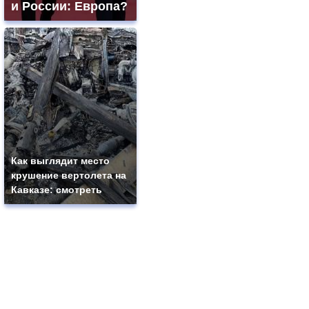
и России: Европа?
Как выглядит место
крушение вертолета на
Кавказе: смотреть