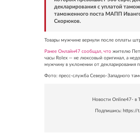
декларирования с уплатой тамож
таможенного поста МАПП Иванго
Скорюков.
Товары мужчине вернули после оплаты штр
Ранее Онлайн47 сообщал, что
жителю Пете
часы Rolex — не люксовый оригинал, а недо
мужчину в уклонении от декларирования 
Фото: пресс-служба Северо-Западного там
Новости Online47- в 
Подпишись:
https:/