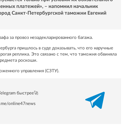
енных платежей», – напомнил начальник
род Санкт-Петербургской таможни Евгений
афа за провоз незадекларированного багажа.
рбурга пришлось в суде доказывать, что его наручные
рогая реплика. Это связано с тем, что таможня обвиняла
предмета роскоши.
оженного управления (СЗТУ).
Telegram быстрее🚀
/t.me/online47news