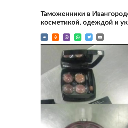
Таможенники в Ивангороде
косметикой, одеждой и ук