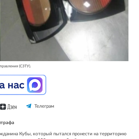
правления (СЗТУ).
Телеграм
штрафа
жданина Кубы, который пытался пронести на территорию