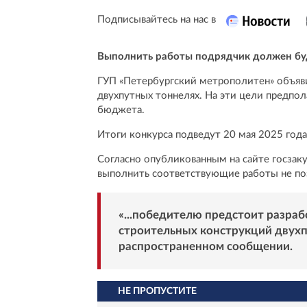
Подписывайтесь на нас в
Выполнить работы подрядчик должен буд
ГУП «Петербургский метрополитен» объяви
двухпутных тоннелях. На эти цели предпол
бюджета.
Итоги конкурса подведут 20 мая 2025 года
Согласно опубликованным на сайте госзак
выполнить соответствующие работы не поз
«...победителю предстоит разраб
строительных конструкций двухпу
распространенном сообщении.
НЕ ПРОПУСТИТЕ