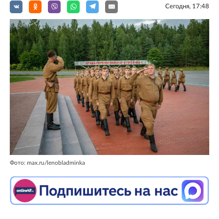
Сегодня, 17:48
Фото: max.ru/lenobladminka