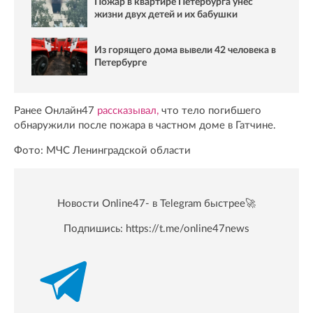
Пожар в квартире Петербурга унес
жизни двух детей и их бабушки
Из горящего дома вывели 42 человека в
Петербурге
Ранее Онлайн47
рассказывал,
что тело погибшего
обнаружили после пожара в частном доме в Гатчине.
Фото: МЧС Ленинградской области
Новости Online47- в Telegram быстрее🚀
Подпишись:
https://t.me/online47news