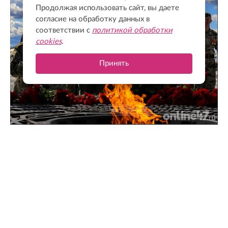
Продолжая использовать сайт, вы даете
согласие на обработку данных в
соответствии с
политикой обработки
cookies
.
Принять
Чтобы помнили: как в Зайцево почтили память героев
и жертв Ленинградской битвы