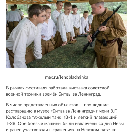
max.ru/lenobladminka
В рамках фестиваля работала выставка советской
военной техники времён Битвы за Ленинград.
В числе представленных объектов — прошедшие
реставрацию в музее «Битва за Ленинград» имени З.Г.
Колобанова тяжелый танк КВ-1 и легкий плавающий
Т-38. Обе боевые машины были извлечены со дна Невы
и ранее участвовали в сражениях на Невском пятачке.