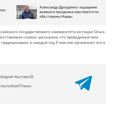
Александр Дрозденко: ощущение
тил
великого праздника чувствуется по
обе стороны Нарвы
оссийского государственного университета юстиции Ольга
иветственным словом, рассказала, что проводимый ими
 традиционным, и каждый год 9 мая они организуют его в
Telegram быстрее🚀
/t.me/online47news