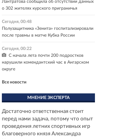
Лантратова сообщила об отсутствии данных
о 302 жителях курского приграничья
Сегодня, 00:48
Полузащитника «Зенита» госпитализировали
после травмы в матче Кубка России
Сегодня, 00:22
С начала лета почти 200 подростков
нарушили комендантский час в Ангарском
округе
Все новости
МНЕНИЕ ЭКСПЕРТА
Достаточно ответственная стоит
перед нами задача, потому что опыт
проведения летних спортивных игр
благоверного князя Александра