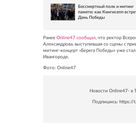
Бессмертный полк и митинг
памяти: как Кингисепп встре
День Победы
Ранее
Online47 сообщал
, что ректор Всер
Александрова, выступившая со сцены с пр
митинг-концерт «Берега Победы» уже стал
Ивангороде.
Фото: Online47
Новости Online47- в 
Подпишись:
https:/