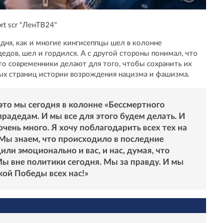
prt scr "ЛенТВ24"
одня, как и многие кингисеппцы шел в колонне
дедов, шел и гордился. А с другой стороны понимал, что
что современники делают для того, чтобы сохранить их
ых страниц истории возрождения нацизма и фашизма.
это мы сегодня в колонне «Бессмертного
радедам. И мы все для этого будем делать. И
очень много. Я хочу поблагодарить всех тех на
. Мы знаем, что происходило в последние
или эмоционально и вас, и нас, думая, что
Мы вне политики сегодня. Мы за правду. И мы
кой Победы всех нас!»