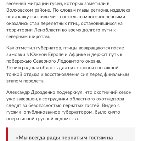
весенней миграции гусей, которых заметили в
Волховском районе. По словам главы региона, издалека
поля кажутся живыми - настолько многочисленными
оказались стаи перелетных птиц, остановившихся на
территории Ленобласти во время долгого пути к
северным широтам.
Как отметил губернатор, птицы возвращаются после
зимовки в Южной Европе и Африке и держат путь к
побережью Северного Ледовитого океана.
Ленинградская область для них становится важной
точкой отдыха и восстановления сил перед финальным
этапом перелета.
Александр Дрозденко подчеркнул, что охотничий сезон
уже завершен, а сотрудники областного охотнадзора
следят за безопасностью пернатых гостей. Видео с
гусями, опубликованное губернатором, было снято
оперативной группой ведомства.
«Мы всегда рады пернатым гостям на