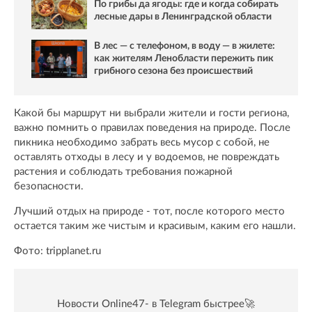
По грибы да ягоды: где и когда собирать
лесные дары в Ленинградской области
В лес — с телефоном, в воду — в жилете:
как жителям Ленобласти пережить пик
грибного сезона без происшествий
Какой бы маршрут ни выбрали жители и гости региона,
важно помнить о правилах поведения на природе. После
пикника необходимо забрать весь мусор с собой, не
оставлять отходы в лесу и у водоемов, не повреждать
растения и соблюдать требования пожарной
безопасности.
Лучший отдых на природе - тот, после которого место
остается таким же чистым и красивым, каким его нашли.
Фото: tripplanet.ru
Новости Online47- в Telegram быстрее🚀