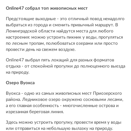
Online47 собрал топ живописных мест
Предстоящие выходные - это отличный повод ненадолго
выбраться из города и сменить привычный маршрут. В
Ленинградской области найдутся места для любого
настроения: можно устроить пикник у воды, прогуляться
по лесным тропам, полюбоваться озерами или просто
провести день на свежем воздухе.
Online47 выбрал пять локаций для разных форматов
отдыха - от спокойной прогулки до полноценного выезда
на природу.
Озеро Вуокса
Вуокса - одно из самых живописных мест Приозерского
района. Ледниковое озеро окружено сосновыми лесами,
а его главная особенность - многочисленные острова и
изрезанная береговая линия.
Здесь можно устроить прогулку, провести время у воды
или отправиться на небольшую вылазку на природу.