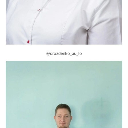
@drozdenko_au_lo