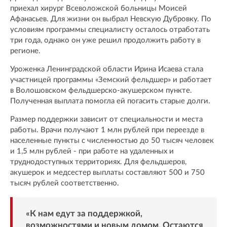
приехал хирург Всеволожской больницы Моисей
Афанасьев. Для жизни он выбрал Невскую Дубровку. По
условиям программы специалисту осталось отработать
три года, однако он уже решил продолжить работу в
регионе.
Уроженка Ленинградской области Ирина Исаева стала
участницей программы «Земский фельдшер» и работает
в Волошовском фельдшерско-акушерском пункте.
Полученная выплата помогла ей погасить старые долги.
Размер поддержки зависит от специальности и места
работы. Врачи получают 1 млн рублей при переезде в
населенные пункты с численностью до 50 тысяч человек
и 1,5 млн рублей - при работе на удаленных и
труднодоступных территориях. Для фельдшеров,
акушерок и медсестер выплаты составляют 500 и 750
тысяч рублей соответственно.
«К нам едут за поддержкой,
возможностями и новым домом. Остаются