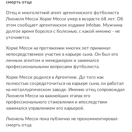
смерть отца
Отец и многолетний агент аргентинского футболиста
Лионеля Месси Хорхе Месси умер в возрасте 68 лет. Об
этом сообщает аргентинское издание Infobae. Мужчина
долгое время боролся с болезнью, с какой именно - не
уточняется.
Хорхе Месси на протяжении многих лет принимал
непосредственное участие в карьере сына. Он был его
личным агентом и менеджером и занимался
профессиональными вопросами футболиста.
Хорхе Месси родился в Аргентине. До того как
полностью сосредоточиться на карьере сына, он работал
на металлургическом заводе. Именно отец сопровождал
Лионеля Месси на важнейших этапах его
профессионального становления и впоследствии
занимался управлением его карьерой.
Лионель Месси пока публично не прокомментировал
смерть отца.