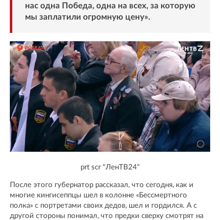
нас одна Победа, одна на всех, за которую
мы заплатили огромную цену».
prt scr "ЛенТВ24"
После этого губернатор рассказал, что сегодня, как и
многие кингисеппцы шел в колонне «Бессмертного
полка» с портретами своих дедов, шел и гордился. А с
другой стороны понимал, что предки сверху смотрят на