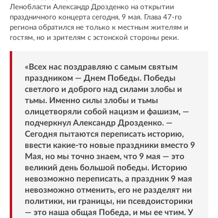
Ленобласти Александр Дрозденко на открытии
праздничного концерта сегодня, 9 мая. Глава 47-го
региона обратился не только к местным жителям и
гостям, но и зрителям с эстонской стороны реки.
«Всех нас поздравляю с самым святым
праздником — Днем Победы. Победы
светлого и доброго над силами злобы и
тьмы. Именно силы злобы и тьмы
олицетворяли собой нацизм и фашизм, —
подчеркнул Александр Дрозденко. —
Сегодня пытаются переписать историю,
ввести какие-то новые праздники вместо 9
Мая, но мы точно знаем, что 9 мая — это
великий день большой победы. Историю
невозможно переписать, а праздник 9 мая
невозможно отменить, его не разделят ни
политики, ни границы, ни псевдоисторики
— это наша общая Победа, и мы ее чтим. У