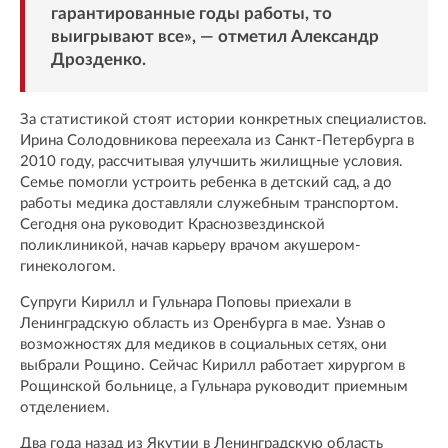
гарантированные годы работы, то
выигрывают все», — отметил Александр
Дрозденко.
За статистикой стоят истории конкретных специалистов.
Ирина Солодовникова переехала из Санкт-Петербурга в
2010 году, рассчитывая улучшить жилищные условия.
Семье помогли устроить ребенка в детский сад, а до
работы медика доставляли служебным транспортом.
Сегодня она руководит Краснозвездинской
поликлиникой, начав карьеру врачом акушером-
гинекологом.
Супруги Кирилл и Гульнара Поповы приехали в
Ленинградскую область из Оренбурга в мае. Узнав о
возможностях для медиков в социальных сетях, они
выбрали Рощино. Сейчас Кирилл работает хирургом в
Рощинской больнице, а Гульнара руководит приемным
отделением.
Два года назад из Якутии в Ленинградскую область