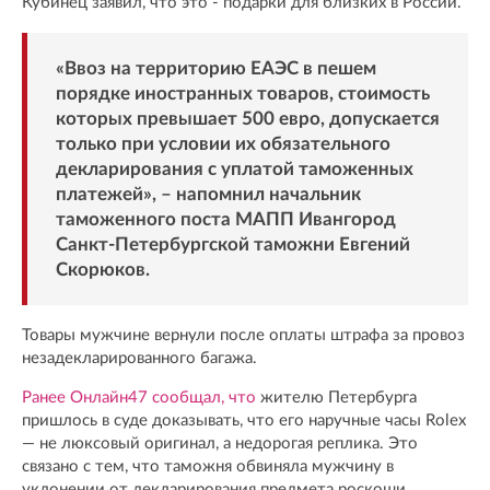
Кубинец заявил, что это - подарки для близких в России.
«Ввоз на территорию ЕАЭС в пешем
порядке иностранных товаров, стоимость
которых превышает 500 евро, допускается
только при условии их обязательного
декларирования с уплатой таможенных
платежей», – напомнил начальник
таможенного поста МАПП Ивангород
Санкт-Петербургской таможни Евгений
Скорюков.
Товары мужчине вернули после оплаты штрафа за провоз
незадекларированного багажа.
Ранее Онлайн47 сообщал, что
жителю Петербурга
пришлось в суде доказывать, что его наручные часы Rolex
— не люксовый оригинал, а недорогая реплика. Это
связано с тем, что таможня обвиняла мужчину в
уклонении от декларирования предмета роскоши.