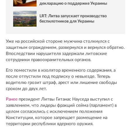
декларацию о поддержке Украины
LRT: Литва запускает производство
беспилотников для Украины
Уже на российской стороне мужчина столкнулся с
защитным ограждением, развернулся и вернулся обратно.
Впоследствии нарушителя задержали литовские
сотрудники правоохранительных органов.
Его поместили в изолятор временного содержания, а
после отпустили под подписку о невыезде. Теперь
водителю грозит штраф, арест или лишение свободы
сроком до двух лет.
Ранее
президент Литвы Гитанас Науседа выступил с
заявлением, что лидеры фракций сейма (парламент) в
целом согласились с исключением положения
Конституции, которое запрещает размещение на
территории республики ядерного оружия.