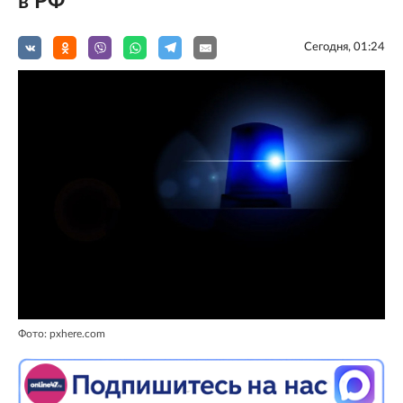
в РФ
Сегодня, 01:24
Фото: pxhere.com