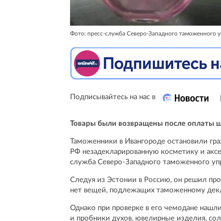
Фото: пресс-служба Северо-Западного таможенного у
Подписывайтесь на нас в
Товары были возвращены после оплаты 
Таможенники в Ивангороде остановили гра
РФ незадекларированную косметику и аксес
служба Северо-Западного таможенного упр
Следуя из Эстонии в Россию, он решил прой
нет вещей, подлежащих таможенному дек
Однако при проверке в его чемодане нашл
и пробники духов, ювелирные изделия, со