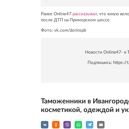
Ранее Online47
рассказывал
, что юную вел
после ДТП на Приморском шоссе.
Фото: vk.com/dorinspb
Новости Online47- в 
Подпишись:
https:/
Таможенники в Ивангороде
косметикой, одеждой и ук