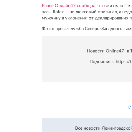
Ранее Онлайн47 сообщал, что
жителю Пете
часы Rolex — не люксовый оригинал, а недо
мужчину в уклонении от декларирования 
Фото: пресс-служба Северо-Западного там
Новости Online47- в 
Подпишись:
https:/
Все новости Ленинградско