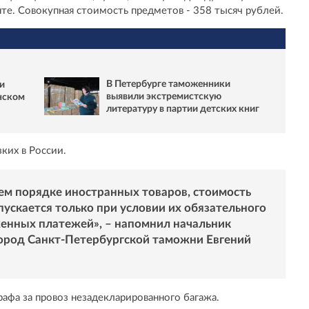
те. Совокупная стоимость предметов - 358 тысяч рублей.
В Петербурге таможенники
и
выявили экстремистскую
нском
литературу в партии детских книг
зких в России.
ем порядке иностранных товаров, стоимость
ускается только при условии их обязательного
енных платежей», – напомнил начальник
род Санкт-Петербургской таможни Евгений
афа за провоз незадекларированного багажа.