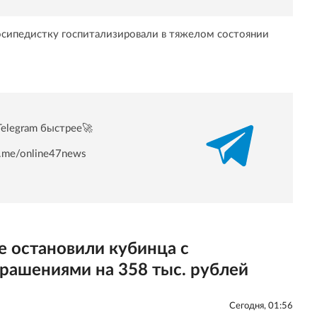
осипедистку госпитализировали в тяжелом состоянии
Telegram быстрее🚀
/t.me/online47news
 остановили кубинца с
рашениями на 358 тыс. рублей
Сегодня, 01:56