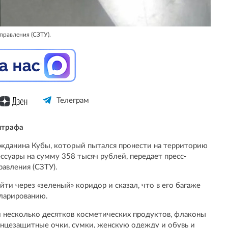
правления (СЗТУ).
Телеграм
штрафа
жданина Кубы, который пытался пронести на территорию
суары на сумму 358 тысяч рублей, передает пресс-
авления (СЗТУ).
ти через «зеленый» коридор и сказал, что в его багаже
ларированию.
и несколько десятков косметических продуктов, флаконы
лнцезащитные очки, сумки, женскую одежду и обувь и