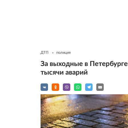
ДТП
полиция
За выходные в Петербург
тысячи аварий