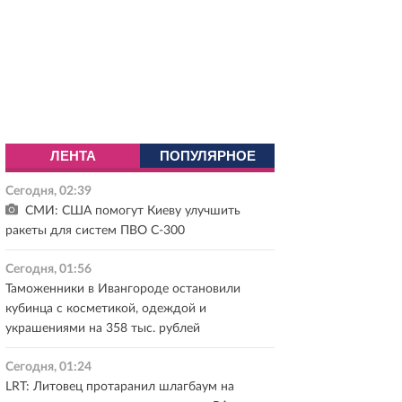
ЛЕНТА
ПОПУЛЯРНОЕ
Сегодня, 02:39
СМИ: США помогут Киеву улучшить
ракеты для систем ПВО С-300
Сегодня, 01:56
Таможенники в Ивангороде остановили
кубинца с косметикой, одеждой и
украшениями на 358 тыс. рублей
Сегодня, 01:24
LRT: Литовец протаранил шлагбаум на