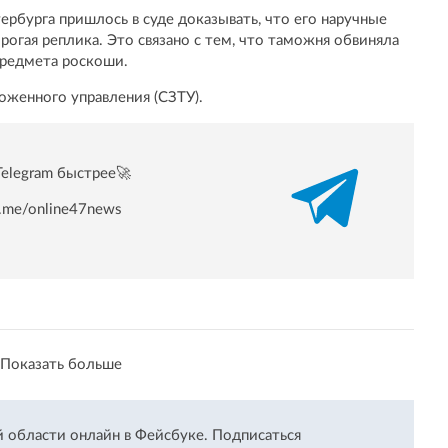
рбурга пришлось в суде доказывать, что его наручные
рогая реплика. Это связано с тем, что таможня обвиняла
предмета роскоши.
оженного управления (СЗТУ).
Telegram быстрее🚀
/t.me/online47news
Показать больше
й области онлайн в Фейсбуке.
Подписаться