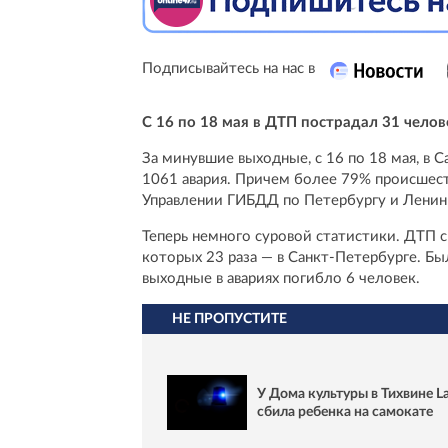
Подписывайтесь на нас в
С 16 по 18 мая в ДТП пострадал 31 челове
За минувшие выходные, с 16 по 18 мая, в
1061 авария. Причем более 79% происшест
Управлении ГИБДД по Петербургу и Ленин
Теперь немного суровой статистики. ДТП с
которых 23 раза — в Санкт-Петербурге. Бы
выходные в авариях погибло 6 человек.
НЕ ПРОПУСТИТЕ
У Дома культуры в Тихвине L
сбила ребенка на самокате