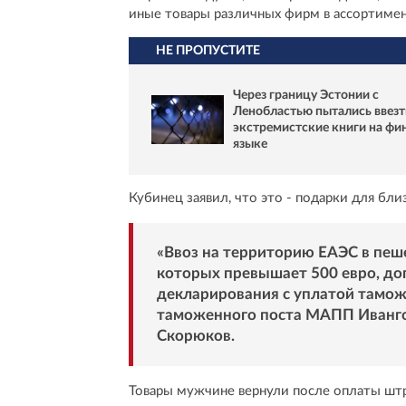
иные товары различных фирм в ассортимен
НЕ ПРОПУСТИТЕ
Через границу Эстонии с
Ленобластью пытались ввезт
экстремистские книги на фи
языке
Кубинец заявил, что это - подарки для бли
«Ввоз на территорию ЕАЭС в пеш
которых превышает 500 евро, доп
декларирования с уплатой тамож
таможенного поста МАПП Иванго
Скорюков.
Товары мужчине вернули после оплаты штр