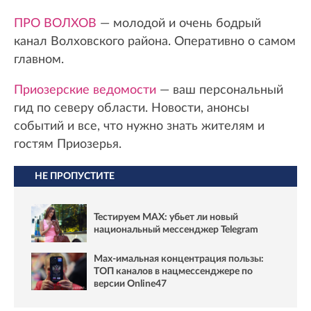
ПРО ВОЛХОВ
— молодой и очень бодрый
канал Волховского района. Оперативно о самом
главном.
Приозерские ведомости
— ваш персональный
гид по северу области. Новости, анонсы
событий и все, что нужно знать жителям и
гостям Приозерья.
НЕ ПРОПУСТИТЕ
Тестируем MAX: убьет ли новый
национальный мессенджер Telegram
Max-имальная концентрация пользы:
ТОП каналов в нацмессенджере по
версии Online47