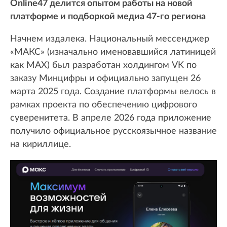
Online47 делится опытом работы на новой
платформе и подборкой медиа 47-го региона
Начнем издалека. Национальный мессенджер
«МАКС» (изначально именовавшийся латиницей
как MAX) был разработан холдингом VK по
заказу Минцифры и официально запущен 26
марта 2025 года. Создание платформы велось в
рамках проекта по обеспечению цифрового
суверенитета. В апреле 2026 года приложение
получило официальное русскоязычное название
на кириллице.