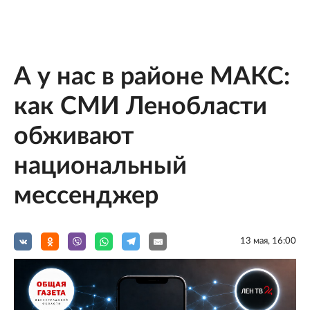
А у нас в районе МАКС:
как СМИ Ленобласти
обживают
национальный
мессенджер
13 мая, 16:00