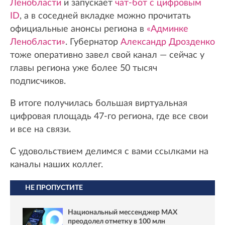
Ленобласти
и запускает
чат-бот с цифровым
ID
, а в соседней вкладке можно прочитать
официальные анонсы региона в
«Админке
Ленобласти»
. Губернатор
Александр Дрозденко
тоже оперативно завел свой канал — сейчас у
главы региона уже более 50 тысяч
подписчиков.
В итоге получилась большая виртуальная
цифровая площадь 47-го региона, где все свои
и все на связи.
С удовольствием делимся с вами ссылками на
каналы наших коллег.
НЕ ПРОПУСТИТЕ
Национальный мессенджер MAX
преодолел отметку в 100 млн