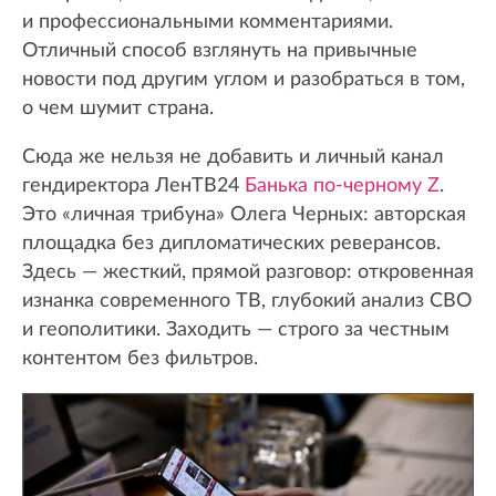
и профессиональными комментариями.
Отличный способ взглянуть на привычные
новости под другим углом и разобраться в том,
о чем шумит страна.
Сюда же нельзя не добавить и личный канал
гендиректора ЛенТВ24
Банька по-черному Z
.
Это «личная трибуна» Олега Черных: авторская
площадка без дипломатических реверансов.
Здесь — жесткий, прямой разговор: откровенная
изнанка современного ТВ, глубокий анализ СВО
и геополитики. Заходить — строго за честным
контентом без фильтров.