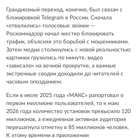
Грандиозный переход, конечно, был связан с
блокировкой Telegram в России. Сначала
«отвалились» голосовые звонки —
Роскомнадзор начал жестко блокировать
трафик, объясняя это борьбой с мошенниками.
Затем медиа столкнулись с новой реальностью:
картинки грузились по минуте, видео
«зависало» на вечной прокрутке, а важные
экстренные сводки доходили до читателей с
часовым опозданием.
Если в июле 2025 года «МАКС» рапортовал о
первом миллионе пользователей, то к маю
2026 года количество установок превысило 120
миллионов, а ежедневная активная аудитория
перешагнула отметку в 85 миллионов человек.
К этому времени в приложении